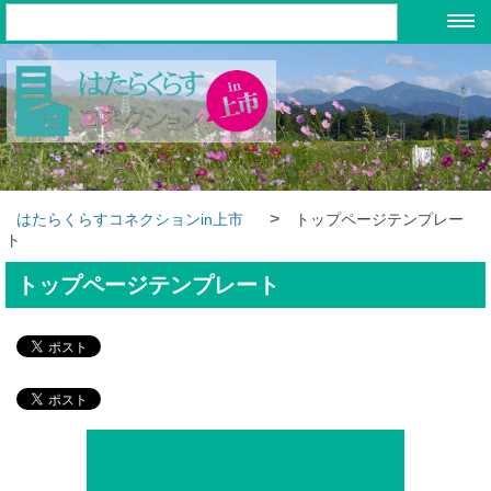
>
はたらくらすコネクションin上市
トップページテンプレー
ト
トップページテンプレート