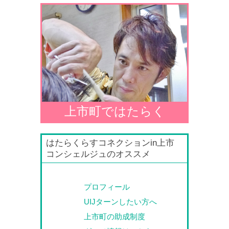
上市町ではたらく
はたらくらすコネクションin上市
コンシェルジュのオススメ
プロフィール
UIJターンしたい方へ
上市町の助成制度