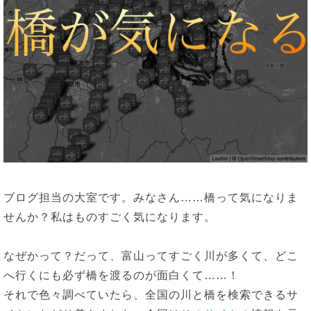
ブログ担当の大室です。みなさん……橋って気になりま
せんか？私はものすごく気になります。
なぜかって？だって、富山ってすごく川が多くて、どこ
へ行くにも必ず橋を渡るのが面白くて……！
それで色々調べていたら、全国の川と橋を検索できるサ