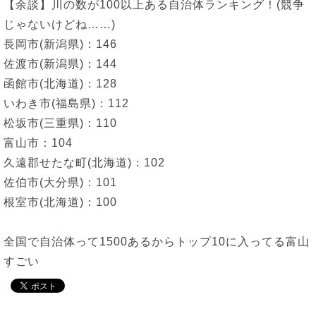
【余談】川の数が100以上ある自治体ランキング！(競争
じゃないけどね……)
長岡市(新潟県)：146
佐渡市(新潟県)：144
函館市(北海道)：128
いわき市(福島県)：112
松坂市(三重県)：110
富山市：104
久遠郡せたな町(北海道)：102
佐伯市(大分県)：101
根室市(北海道)：100
全国で自治体って1500あるからトップ10に入ってる富山
すごい