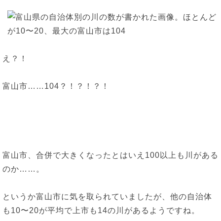
え？！
富山市……104？！？！？！
富山市、合併で大きくなったとはいえ100以上も川がある
のか……。
というか富山市に気を取られていましたが、他の自治体
も10〜20が平均で上市も14の川があるようですね。