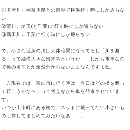
①多摩川←神奈川県との県境で横浜行く時にしか通らな
い
②荒川←埼玉(と千葉)に行く時にしか通らない
③隅田川←千葉に行く時にしか通らない
で、小さな近所の川は大体暗渠になってるし「川を渡
る」って結構大きな出来事というか……しかも電車なの
で橋の名前とか全然分からないままなんですよね。
一方現在では、富山市に行く時は「今日はどの橋を渡っ
て行こうかな〜」って考えながら車を発進させていま
す。
いつか上市町にある橋で、ネットに載ってない小さいも
のも探してまとめてみたいなあ……。