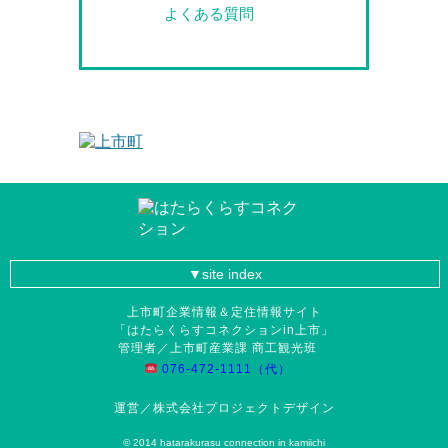
よくある質問
site index
上市町企業情報＆定住情報サイト
「はたらくらすコネクションin上市」
管理者／上市町産業課 商工観光班
076-472-1111（代）
運営／株式会社プロジェクトデザイン
© 2014 hatarakurasu connection in kamiichi