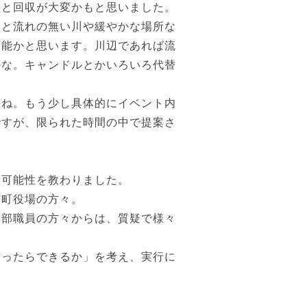
置と回収が大変かもと思いました。
っと流れの無い川や緩やかな場所な
可能かと思います。川辺であれば流
かな。キャンドルとかいろいろ代替
すね。もう少し具体的にイベント内
ですが、限られた時間の中で提案さ
と可能性を教わりました。
市町役場の方々。
幹部職員の方々からは、質疑で様々
やったらできるか」を考え、実行に