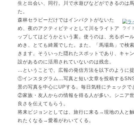
生と出会い、同行。川で水遊びなどができるのは
た。
森林セラピーだけではインパクトがないた
ライ
め、夜のアクティビティとして川をライトア
ップしてはどうかという案。使うのは、光るボー
めき、とても綺麗でした。また、「馬場島」で検
きます。そういった隠れたスポットであり、キャ
設があるのに活用されていないのは残念。
…ということで、広報の発信方法を以下のように
①インスタグラム…写真と短い文章を投稿するSN
景の写真を中心にUPする。毎日気軽にチェックで
②家族・友人からの情報を得る人が多い。シニア
良さを伝えてもらう。
将来ビジョンとしては、旅行に来る→現地の人と
れたくなる→愛着がわいてくる。