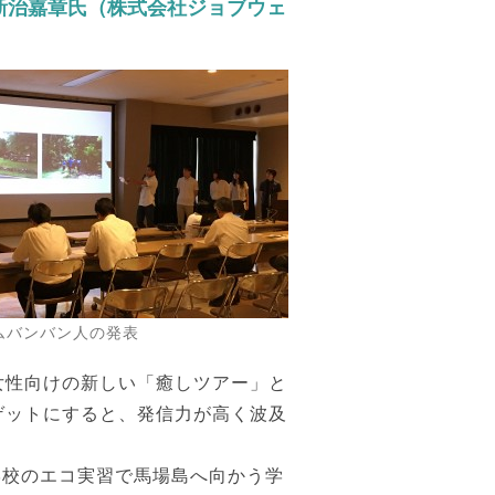
新治嘉章氏（株式会社ジョブウェ
ムバンバン人の発表
女性向けの新しい「癒しツアー」と
ゲットにすると、発信力が高く波及
学校のエコ実習で馬場島へ向かう学