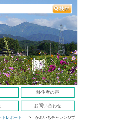
報
移住者の声
社
お問い合わせ
>
ントレポート
かみいちチャレンジプ