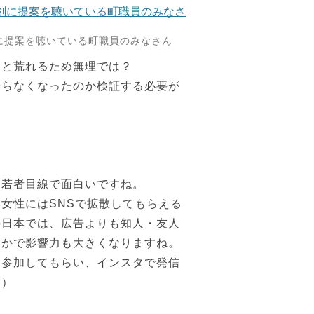
に提案を聴いている町職員のみなさん
ると荒れるため無理では？
やらなくなったのか検証する必要が
は若者目線で面白いですね。
女性にはSNSで拡散してもらえる
の日本では、広告よりも知人・友人
るかで影響力も大きくなりますね。
に参加してもらい、インスタで発信
。）