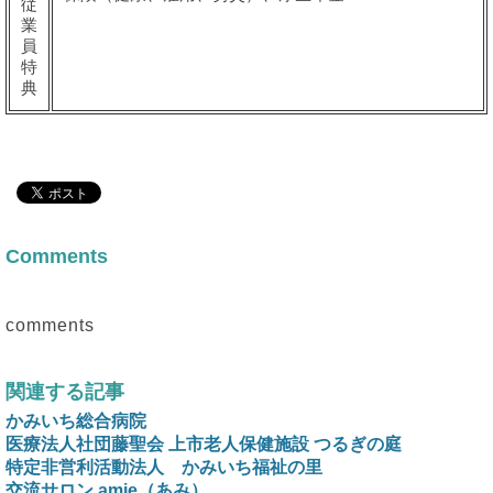
従
業
員
特
典
Comments
comments
関連する記事
かみいち総合病院
医療法人社団藤聖会 上市老人保健施設 つるぎの庭
特定非営利活動法人 かみいち福祉の里
交流サロン amie（あみ）