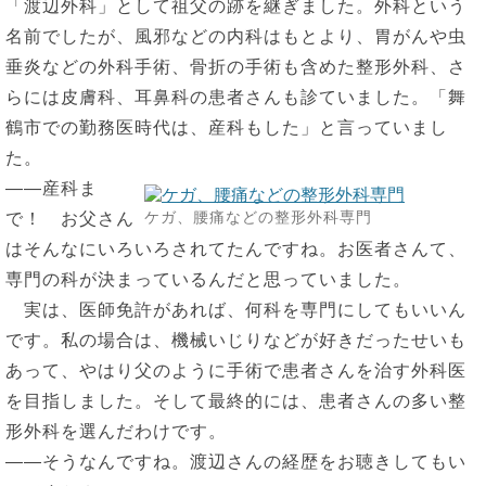
「渡辺外科」として祖父の跡を継ぎました。外科という
名前でしたが、風邪などの内科はもとより、胃がんや虫
垂炎などの外科手術、骨折の手術も含めた整形外科、さ
らには皮膚科、耳鼻科の患者さんも診ていました。「舞
鶴市での勤務医時代は、産科もした」と言っていまし
た。
――産科ま
ケガ、腰痛などの整形外科専門
で！ お父さん
はそんなにいろいろされてたんですね。お医者さんて、
専門の科が決まっているんだと思っていました。
実は、医師免許があれば、何科を専門にしてもいいん
です。私の場合は、機械いじりなどが好きだったせいも
あって、やはり父のように手術で患者さんを治す外科医
を目指しました。そして最終的には、患者さんの多い整
形外科を選んだわけです。
――そうなんですね。渡辺さんの経歴をお聴きしてもい