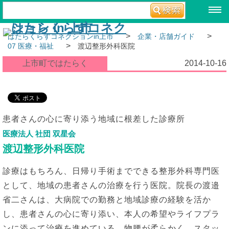
>
>
はたらくらすコネクションin上市
企業・店舗ガイド
>
07 医療・福祉
渡辺整形外科医院
上市町ではたらく
2014-10-16
患者さんの心に寄り添う地域に根差した診療所
医療法人 社団 双星会
渡辺整形外科医院
診療はもちろん、日帰り手術までできる整形外科専門医
として、地域の患者さんの治療を行う医院。院長の渡邉
省二さんは、大病院での勤務と地域診療の経験を活か
し、患者さんの心に寄り添い、本人の希望やライフプラ
ンに添って治療を進めている。物腰が柔らかく、スタッ