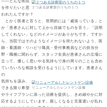
――どんな医院
２つある診療室のうちの１つ
を作りたいと思
われたんですか？
とかく医者と言うと、世間的には「威張っている」と
か「患者さんに対して上から目線でものを言う」「説明
してくれない」などのイメージがありがちです。ですか
ら、当院ではそのようなイメージを持たれないよう、医
師・看護師・リハビリ職員・受付事務員などの担当分
野・職種に関わらず、スタッフ全員が患者さんの立場に
立って、優しく思いやる気持ちで身の周りのことも含め
ていろいろな相談を受けるようにしています。患者さん
の
気持ちを汲み、
リニューアルしたレントゲン設備
できる限り希望
やライフプランに添った治療を提供し、きめ細やかに対
応するようにしています。親しくなると言葉遣いが乱れ