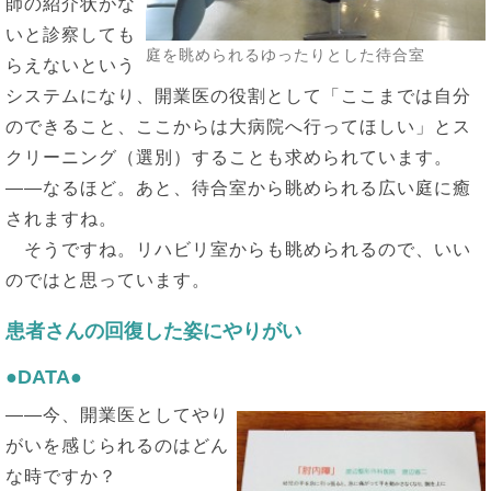
師の紹介状がな
いと診察しても
庭を眺められるゆったりとした待合室
らえないという
システムになり、開業医の役割として「ここまでは自分
のできること、ここからは大病院へ行ってほしい」とス
クリーニング（選別）することも求められています。
――なるほど。あと、待合室から眺められる広い庭に癒
されますね。
そうですね。リハビリ室からも眺められるので、いい
のではと思っています。
患者さんの回復した姿にやりがい
●DATA●
――今、開業医としてやり
がいを感じられるのはどん
な時ですか？