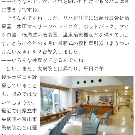
――そうなんですか、それを聞いただけでもタバコは体
に悪そうですね。
そうなんですね。また、リハビリ室には超音波骨折治
療器、水圧マッサージベッド２台、ホットパック、マイ
クロ波、低周波刺激装置、温水治療機などを備えていま
す。さらに今年の９月に最新式の腰椎牽引器（ようつい
けんいんき）を２台導入しました。
――いろんな検査ができるんですね。
はい。また、大病院とは異なり、平日の午
後や土曜日も診
療していること
も、強みではな
いでしょうか。
最近では県立中
央病院や富山市
民病院などは医