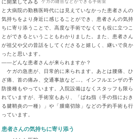
ケガの縫合などができる手術室
に開業してみる
と大病院の勤務医時代には見えていなかった患者さんの
気持ちをより身近に感じることができ、患者さんの気持
ちに寄り添うことで、高度な手術でなくても役に立つこ
とができるということもわかりました。また、患者さん
が祖父や父の昔話をしてくださると嬉しく、継いで良か
ったと思います。
――どんな患者さんが来られますか？
ケガの急患が、日常的に来られます。あとは腰痛、ひ
ざ痛、首の痛み、交通事故など…。インフルエンザの予
防接種もやっています。入院設備はなくスタッフも限ら
れていますが、手術室もあり、「ばね指（手の指におき
る腱鞘炎の一種）」や「腫瘍切除」などの予約手術も行
っています。
患者さんの気持ちに寄り添う