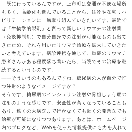
既に行っているんですが、上市町は交通が不便な場所
も多く、高齢化も進んでいることから、往診や在宅リハ
ビリテーションに一層取り組んでいきたいです。最近で
は「生物学的製剤」と言って新しいリウマチの注射薬
（免疫抑制剤）で自分自身での注射が可能なものも出て
きたため、それを用いたリウマチ治療を拡大していきた
いと考えています。病診連携を通じて、重症のリウマチ
患者さんがある程度落ち着いたら、当院でその治療を継
続するというものです。
――そういうのもあるんですね。糖尿病の人が自分で打
つ注射のようなイメージですか？
そうです、糖尿病のインシュリン注射や骨粗しょう症の
注射のような感じです。安全性が高くなっていることも
あり、遠くの大病院まで行かなくても近くの開業医でも
治療が可能になりつつあります。あとは、ホームページ
内のブログなど、Webを使った情報提供にも力を入れて