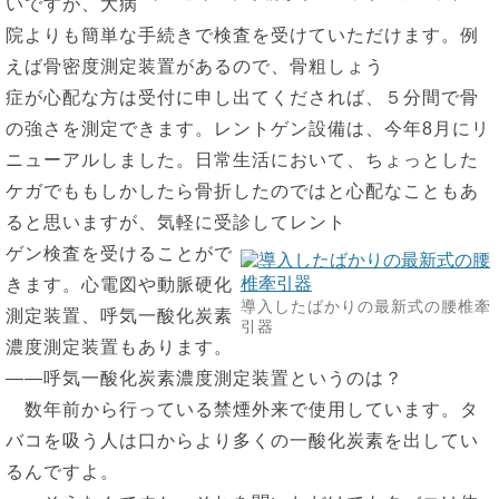
いですが、大病
院よりも簡単な手続きで検査を受けていただけます。例
えば骨密度測定装置があるので、骨粗しょう
症が心配な方は受付に申し出てくだされば、５分間で骨
の強さを測定できます。レントゲン設備は、今年8月にリ
ニューアルしました。日常生活において、ちょっとした
ケガでももしかしたら骨折したのではと心配なこともあ
ると思いますが、気軽に受診してレント
ゲン検査を受けることがで
きます。心電図や動脈硬化
導入したばかりの最新式の腰椎牽
測定装置、呼気一酸化炭素
引器
濃度測定装置もあります。
――呼気一酸化炭素濃度測定装置というのは？
数年前から行っている禁煙外来で使用しています。タ
バコを吸う人は口からより多くの一酸化炭素を出してい
るんですよ。