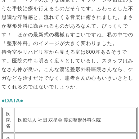
うな手技治療を行えるものだそうです。ふわっとした不
思議な浮遊感と、流れてくる音楽に癒されました。まさ
か整形外科に癒されるものがあるなんて、びっくりで
す！ ほかの最新式の機械もすごいですね。私の中での
「整形外科」のイメージが大きく変わりました。
待合室やリハビリ室から見える庭は800坪あるそうで
す。医院の中も明るく広々としているし、スタッフはみ
なさん仲が良い。こんな渡辺整形外科医院さんなら、ケ
ガなどを治すだけでなく、患者さんの心もいきいきとし
てくれるのではないでしょうか。
●DATA●
医
院
医療法人 社団 双星会 渡辺整形外科医院
名