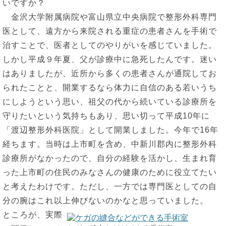
いですか？
金沢大学附属病院や富山県立中央病院で整形外科専門
医として、遠方から来院される重症の患者さんを手術で
治すことで、医者としてのやりがいを感じていました。
しかし平成９年夏、父が診療中に急死したんです。迷い
はありましたが、近所から多くの患者さんが通院してお
られたことと、開業するなら体力に自信のある若いうち
にしようという思い、祖父の代から続いている診療所を
守りたいという気持ちもあり、思い切って平成10年に
「渡辺整形外科医院」として開業しました。今年で16年
経ちます。当時は上市町を含め、中新川郡内に整形外科
診療所がなかったので、自分の経験を活かし、生まれ育
った上市町の住民のみなさんの健康のために役立てたい
と考えたわけです。ただし、一方では専門医としての自
分の腕はこれ以上伸びないのかなと思っていました。
ところが、実際