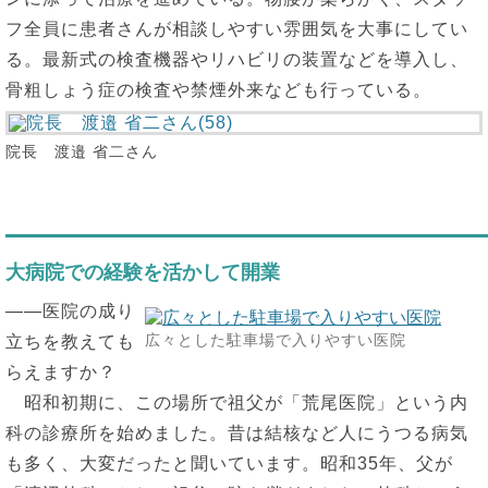
フ全員に患者さんが相談しやすい雰囲気を大事にしてい
る。最新式の検査機器やリハビリの装置などを導入し、
骨粗しょう症の検査や禁煙外来なども行っている。
院長 渡邉 省二さん
大病院での経験を活かして開業
――医院の成り
広々とした駐車場で入りやすい医院
立ちを教えても
らえますか？
昭和初期に、この場所で祖父が「荒尾医院」という内
科の診療所を始めました。昔は結核など人にうつる病気
も多く、大変だったと聞いています。昭和35年、父が