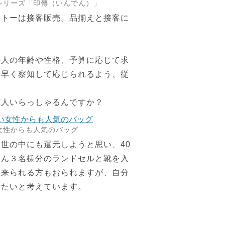
シリーズ「印傳（いんでん）」
ットーは接客販売。品揃えと接客に
の人の年齢や性格、予算に応じて求
を早く察知して応じられるよう、従
何人いらっしゃるんですか？
女性からも人気のバッグ
世の中にも還元しようと思い、40
さん３名様分のランドセルと靴を入
に来られる方もおられますが、自分
したいと考えています。