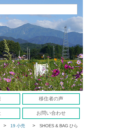
報
移住者の声
社
お問い合わせ
>
>
19 小売
SHOES & BAG ひら