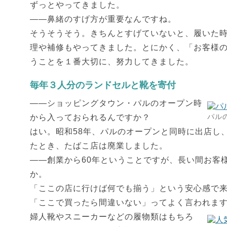
ずっとやってきました。
――鼻緒のすげ方が重要なんですね。
そうそうそう。きちんとすげていないと、履いた
理や補修もやってきました。とにかく、「お客様
うことを１番大切に、努力してきました。
毎年３人分のランドセルと靴を寄付
――ショッピングタウン・パルのオープン時
パル
から入っておられるんですか？
はい。昭和58年、パルのオープンと同時に出店し
たとき、たばこ店は廃業しました。
――創業から60年ということですが、長い間お客
か。
「ここの店に行けば何でも揃う」という安心感で
「ここで買ったら間違いない」ってよく言われま
婦人靴やスニーカーなどの履物類はもちろ