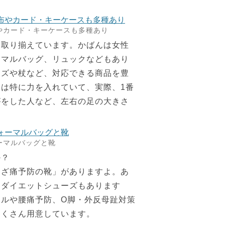
やカード・キーケースも多種あり
を取り揃えています。かばんは女性
ーマルバッグ、リュックなどもあり
ーズや杖など、対応できる商品を豊
は特に力を入れていて、実際、1番
がをした人など、左右の足の大きさ
ーマルバッグと靴
か？
ひざ痛予防の靴」がありますよ。あ
たダイエットシューズもあります
ルや腰痛予防、О脚・外反母趾対策
たくさん用意しています。