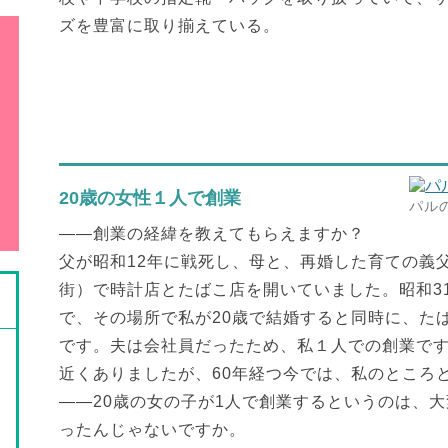
ズを豊富に取り揃えている。
20歳の女性１人で創業
パル
――創業の経緯を教えてもらえますか？
父が昭和12年に戦死し、母と、再婚した育ての義
街）で時計店とたばこ店を開いていました。昭和3
で、その場所で私が20歳で結婚すると同時に、た
です。夫は会社員だったため、私１人での創業です
近くありましたが、60年経つ今では、私のところ
――20歳の女の子が1人で創業するというのは、大
ったんじゃないですか。