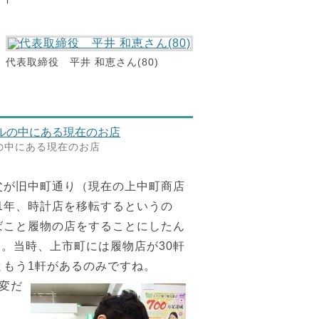
代表取締役 平井 和恵さん(80)
の中にある現在のお店
父が旧中町通り（現在の上中町商店
1年、時計店を移転するというの
ばこと履物の店をすることにしたん
。当時、上市町には履物店が30軒
ともう1軒があるのみですね。
変だ