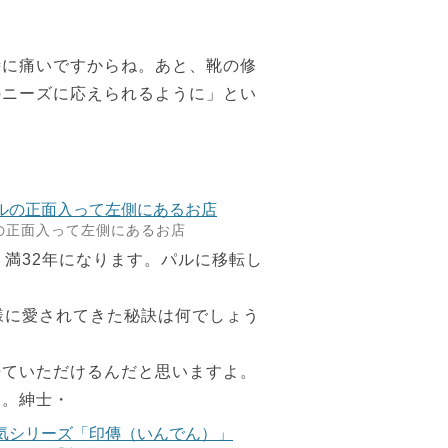
時に痛いですからね。あと、靴の修
のニーズに応えられるように」とい
の正面入って左側にあるお店
、満32年になります。パルに移転し
様に愛されてきた秘訣は何でしょう
来ていただけるんだと思いますよ。
す。紳士・