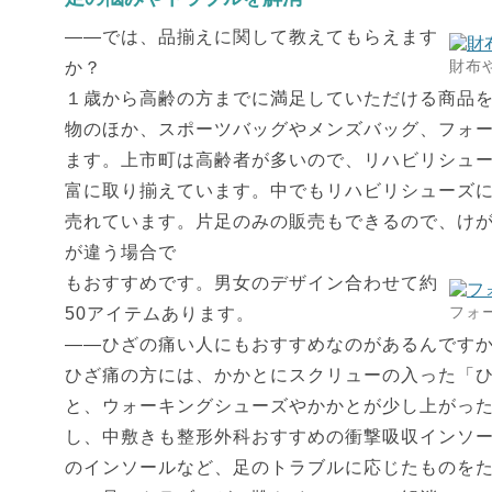
――では、品揃えに関して教えてもらえます
財布
か？
１歳から高齢の方までに満足していただける商品
物のほか、スポーツバッグやメンズバッグ、フォ
ます。上市町は高齢者が多いので、リハビリシュ
富に取り揃えています。中でもリハビリシューズに
売れています。片足のみの販売もできるので、け
が違う場合で
もおすすめです。男女のデザイン合わせて約
フォ
50アイテムあります。
――ひざの痛い人にもおすすめなのがあるんです
ひざ痛の方には、かかとにスクリューの入った「
と、ウォーキングシューズやかかとが少し上がっ
し、中敷きも整形外科おすすめの衝撃吸収インソー
のインソールなど、足のトラブルに応じたものを