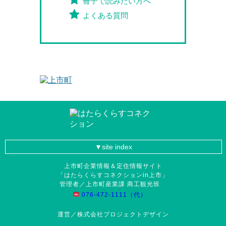
冊子で読みたい方へ
よくある質問
site index
上市町企業情報＆定住情報サイト
「はたらくらすコネクションin上市」
管理者／上市町産業課 商工観光班
076-472-1111（代）
運営／株式会社プロジェクトデザイン