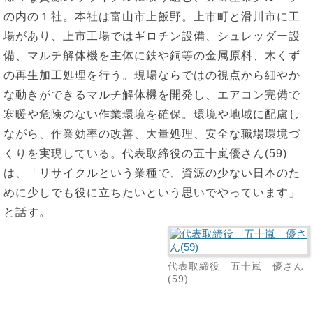
の内の１社。本社は富山市上飯野。上市町と滑川市に工
場があり、上市工場ではギロチン設備、シュレッダー設
備、マルチ解体機を主体に鉄や銅等の金属原料、木くず
の再生加工処理を行う。現場ならではの視点から細やか
な動きができるマルチ解体機を開発し、エアコン完備で
寒暖や危険のない作業環境を確保。環境や地域に配慮し
ながら、作業効率の改善、大量処理、安全な職場環境づ
くりを実現している。代表取締役の五十嵐優さん(59)
は、「リサイクルという業種で、資源の少ない日本のた
めに少しでも役に立ちたいという思いでやっています」
と話す。
代表取締役 五十嵐 優さん
(59)