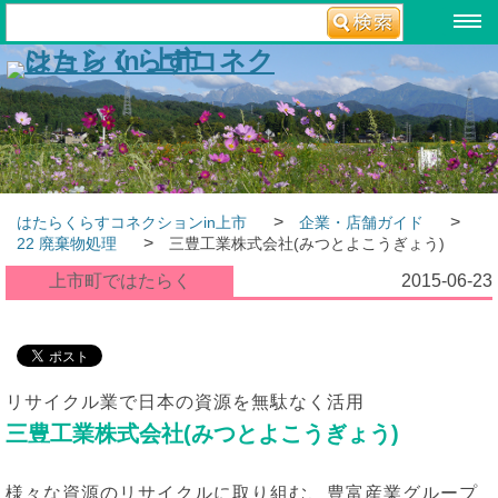
>
>
はたらくらすコネクションin上市
企業・店舗ガイド
>
22 廃棄物処理
三豊工業株式会社(みつとよこうぎょう)
上市町ではたらく
2015-06-23
リサイクル業で日本の資源を無駄なく活用
三豊工業株式会社(みつとよこうぎょう)
様々な資源のリサイクルに取り組む、豊富産業グループ