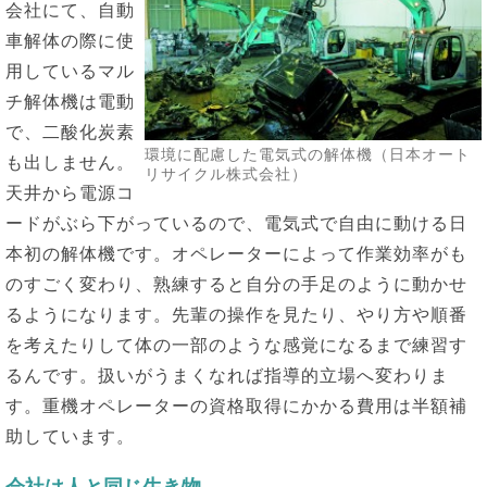
会社にて、自動
車解体の際に使
用しているマル
チ解体機は電動
で、二酸化炭素
環境に配慮した電気式の解体機（日本オート
も出しません。
リサイクル株式会社）
天井から電源コ
ードがぶら下がっているので、電気式で自由に動ける日
本初の解体機です。オペレーターによって作業効率がも
のすごく変わり、熟練すると自分の手足のように動かせ
るようになります。先輩の操作を見たり、やり方や順番
を考えたりして体の一部のような感覚になるまで練習す
るんです。扱いがうまくなれば指導的立場へ変わりま
す。重機オペレーターの資格取得にかかる費用は半額補
助しています。