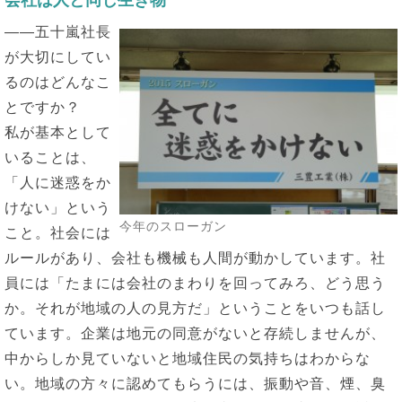
会社は人と同じ生き物
――五十嵐社長
が大切にしてい
るのはどんなこ
とですか？
私が基本として
いることは、
「人に迷惑をか
けない」という
今年のスローガン
こと。社会には
ルールがあり、会社も機械も人間が動かしています。社
員には「たまには会社のまわりを回ってみろ、どう思う
か。それが地域の人の見方だ」ということをいつも話し
ています。企業は地元の同意がないと存続しませんが、
中からしか見ていないと地域住民の気持ちはわからな
い。地域の方々に認めてもらうには、振動や音、煙、臭