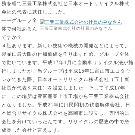
務を経て三豊工業株式会社と日本オートリサイクル株式
会社の代表に就任しました。
――グループ全
三豊工業株式会社の社員のみなさん
体で何社あるん
ですか？
４社あります。新しい技術や機械の開発などによって、
製品に最大限の付加価値を作り出すため、グループ全体
で動いています。平成17年1月に自動車リサイクル法が施
行しましたが、当グループは平成15年に富山市エコタウ
ンができた際、日本オートリサイクル株式会社（五十嵐
社長が代表を兼任）を設立しました。そして平成17年
に、この場所は豊富産業上市工場から三豊工業株式会社
となりました。平成21年には民間初の鉄道解体会社、日
本総合リサイクル株式会社を高岡市に設立し、専門的に
会社を分けていったんです。リサイクルの歴史の中で急
成長した会社と言えます。