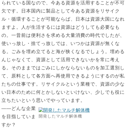
られている国なので、今ある資源を活用することが不可
欠です。日本国内に製品として今ある資源をリサイク
ル・循環することが可能ならば、日本は資源大国になれ
ますよ。人が生活するには資源はどうしても必要なも
の。一昔前は便利さを求める大量消費の時代でしたが、
使いっ放し・捨てっ放しでは、いつかは資源が無くな
る。ごみを埋め立てると海が狭くなるでしょう。埋める
んじゃなくて、資源として活用できないかを常に考え
る。そのままではごみにしかならないものを加工選別し
て、原料として各方面へ再使用できるようにするのが私
たちの仕事です。リサイクルという業種で、資源の少な
い日本のために何とかしないといけない、少しでも役に
立ちたいという思いでやっています。
――どんな企業
開発したマルチ解体機
を目指していま
すか？