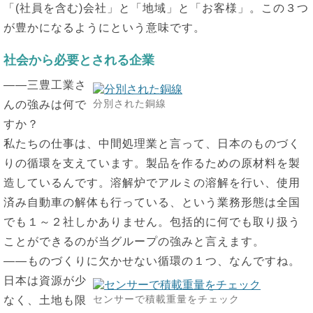
「(社員を含む)会社」と「地域」と「お客様」。この３つ
が豊かになるようにという意味です。
社会から必要とされる企業
――三豊工業さ
分別された銅線
んの強みは何で
すか？
私たちの仕事は、中間処理業と言って、日本のものづく
りの循環を支えています。製品を作るための原材料を製
造しているんです。溶解炉でアルミの溶解を行い、使用
済み自動車の解体も行っている、という業務形態は全国
でも１～２社しかありません。包括的に何でも取り扱う
ことができるのが当グループの強みと言えます。
――ものづくりに欠かせない循環の１つ、なんですね。
日本は資源が少
センサーで積載重量をチェック
なく、土地も限