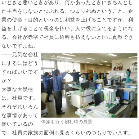
いときと悪いときがあり、何かあったときにきちんとし
た手当をしないとつぶれる、つまり死ぬということ。企
業の使命・目的というのは利益を上げることですが、利
益を上げることで税金を払い、人の役に立てるようにな
る。会社が赤字で社員に給料も払えないと国に貢献でき
ないですよね。
――元気な会社
にするにはどう
すればいいです
か？
大事な大黒柱
は、社員です。
それぞれいろん
な事情があって
体操を行う朝礼時の風景
働いているの
で、社員の家族の面倒も見るくらいのつもりでいます。