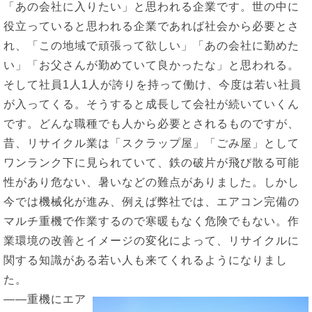
「あの会社に入りたい」と思われる企業です。世の中に
役立っていると思われる企業であれば社会から必要とさ
れ、「この地域で頑張って欲しい」「あの会社に勤めた
い」「お父さんが勤めていて良かったな」と思われる。
そして社員1人1人が誇りを持って働け、今度は若い社員
が入ってくる。そうすると成長して会社が続いていくん
です。どんな職種でも人から必要とされるものですが、
昔、リサイクル業は「スクラップ屋」「ごみ屋」として
ワンランク下に見られていて、鉄の破片が飛び散る可能
性があり危ない、暑いなどの難点がありました。しかし
今では機械化が進み、例えば弊社では、エアコン完備の
マルチ重機で作業するので寒暖もなく危険でもない。作
業環境の改善とイメージの変化によって、リサイクルに
関する知識がある若い人も来てくれるようになりまし
た。
――重機にエア