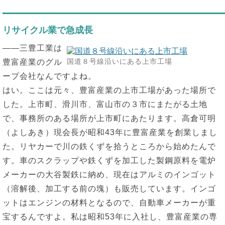
リサイクル業で急成長
――三豊工業は
国道８号線沿いにある上市工場
豊富産業のグル
ープ会社なんですよね。
はい。ここは元々、豊富産業の上市工場があった場所で
した。上市町、滑川市、富山市の３市にまたがる土地
で、事務所のある場所が上市町にあたります。高倉可明
（よしあき）現会長が昭和43年に豊富産業を創業しまし
た。リヤカーで川の鉄くずを拾うところから始めたんで
す。車のスクラップや鉄くずを加工した製鋼原料を電炉
メーカーの大谷製鉄に納め、現在はアルミのインゴット
（溶解後、加工する前の塊）も販売しています。インゴ
ットはエンジンの材料となるので、自動車メーカーが重
宝するんですよ。私は昭和53年に入社し、豊富産業の専