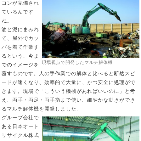
コンが完備され
ているんです
ね。
油と泥にまみれ
て、屋外でカッ
パを着て作業す
るという、今ま
現場視点で開発したマルチ解体機
でのイメージを
覆すものです。人の手作業での解体と比べると断然スピ
ードが速くなり、効率的で大量に、かつ安全に処理がで
きます。現場で「こういう機械があればいいのに」と考
え、両手・両足・両手指まで使い、細やかな動きができ
るマルチ解体機を開発しました。
グループ会社で
ある日本オート
リサイクル株式