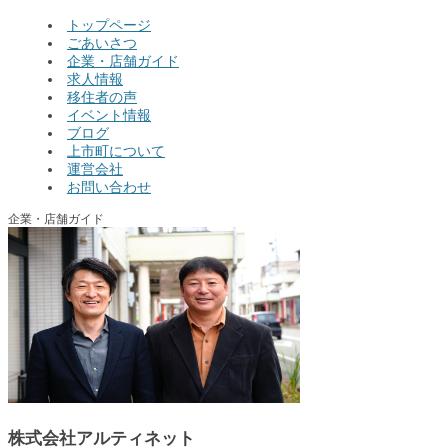
トップページ
ごあいさつ
企業・店舗ガイド
求人情報
移住者の声
イベント情報
ブログ
上市町について
運営会社
お問い合わせ
企業・店舗ガイド
株式会社アルティネット