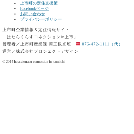
上市町の定住支援策
Facebookページ
お問い合わせ
プライバシーポリシー
上市町企業情報＆定住情報サイト
「はたらくらすコネクションin上市」
管理者／上市町産業課 商工観光班
076-472-1111（代）
運営／株式会社プロジェクトデザイン
© 2014 hatarakurasu connection in kamiichi