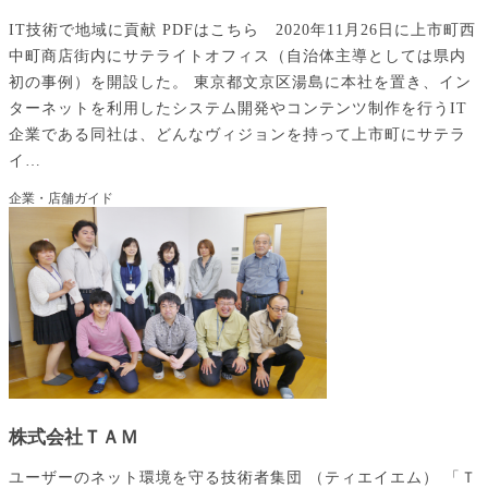
IT技術で地域に貢献 PDFはこちら 2020年11月26日に上市町西
中町商店街内にサテライトオフィス（自治体主導としては県内
初の事例）を開設した。 東京都文京区湯島に本社を置き、イン
ターネットを利用したシステム開発やコンテンツ制作を行うIT
企業である同社は、どんなヴィジョンを持って上市町にサテラ
イ…
企業・店舗ガイド
株式会社ＴＡＭ
ユーザーのネット環境を守る技術者集団 （ティエイエム） 「Ｔ