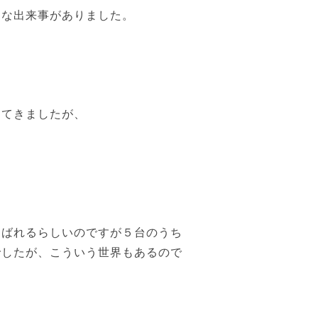
きな出来事がありました。
ってきましたが、
選ばれるらしいのですが５台のうち
でしたが、こういう世界もあるので