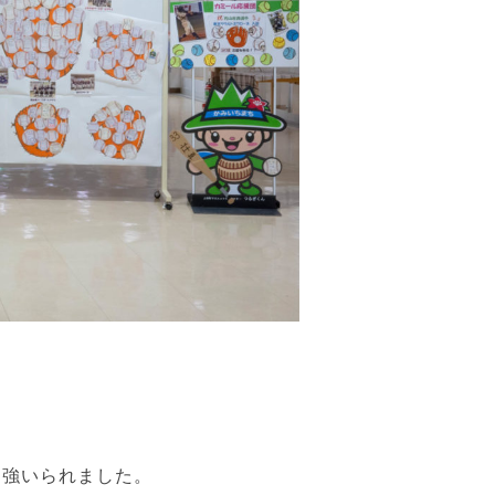
。
を強いられました。