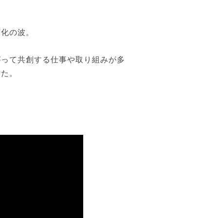
変化の波。
がって共創する仕事や取り組みが多
した。