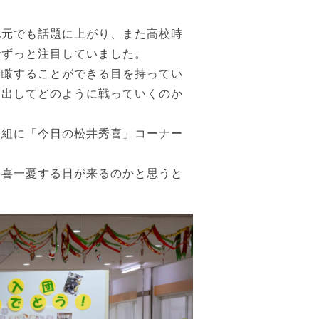
地元でも話題に上がり、また高校時
でずっと注目していました。
俯瞰することができる目を持ってい
を出してどのように戦っていくのか
番組に「今日の松井秀喜」コーナー
一喜一憂する日が来るのかと思うと