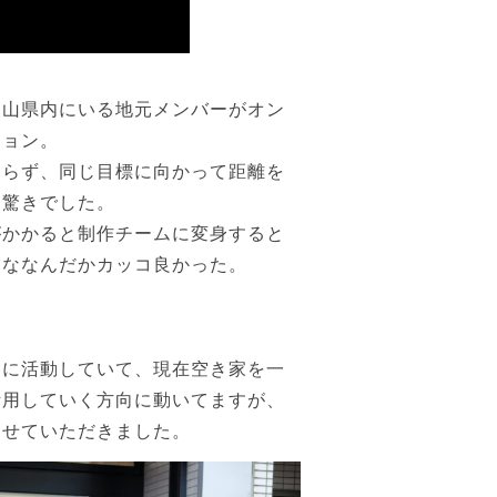
富山県内にいる地元メンバーがオン
ション。
わらず、同じ目標に向かって距離を
に驚きでした。
がかかると制作チームに変身すると
んななんだかカッコ良かった。
めに活動していて、現在空き家を一
活用していく方向に動いてますが、
させていただきました。