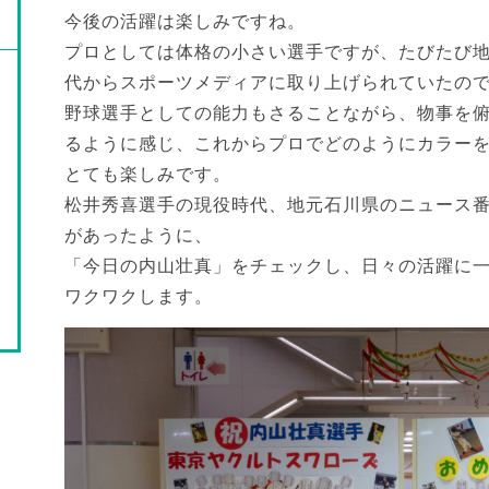
今後の活躍は楽しみですね。
プロとしては体格の小さい選手ですが、たびたび
代からスポーツメディアに取り上げられていたの
野球選手としての能力もさることながら、物事を
るように感じ、これからプロでどのようにカラー
とても楽しみです。
松井秀喜選手の現役時代、地元石川県のニュース
があったように、
「今日の内山壮真」をチェックし、日々の活躍に
ワクワクします。