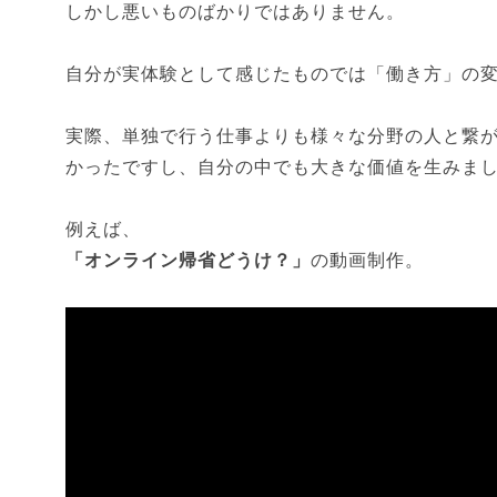
しかし悪いものばかりではありません。
自分が実体験として感じたものでは「働き方」の
実際、単独で行う仕事よりも様々な分野の人と繋
かったですし、自分の中でも大きな価値を生みま
例えば、
「オンライン帰省どうけ？」
の動画制作。