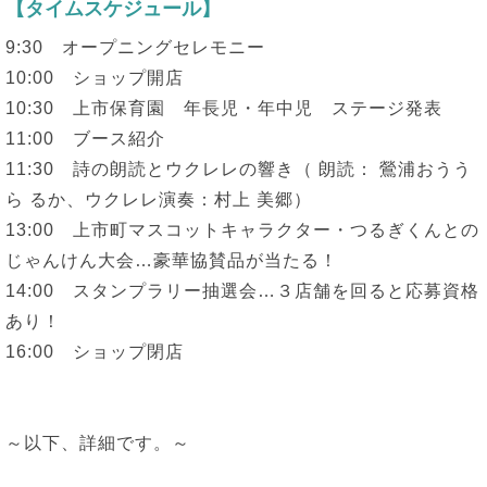
【タイムスケジュール】
9:30 オープニングセレモニー
10:00 ショップ開店
10:30 上市保育園 年長児・年中児 ステージ発表
11:00 ブース紹介
11:30 詩の朗読とウクレレの響き（ 朗読： 鶯浦おうう
ら るか、ウクレレ演奏：村上 美郷）
13:00 上市町マスコットキャラクター・つるぎくんとの
じゃんけん大会…豪華協賛品が当たる！
14:00 スタンプラリー抽選会…３店舗を回ると応募資格
あり！
16:00 ショップ閉店
～以下、詳細です。～