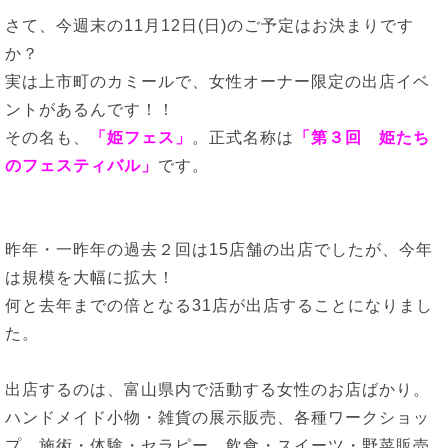
さて、今週末の11月12日(日)のご予定はお決まりです
か？
実は上市町のカミールで、女性オーナー限定の出店イベ
ントがあるんです！！
その名も、
「姫フェス」
。正式名称は
「第３回 姫たち
のフェスティバル」
です。
昨年・一昨年の過去２回は15店舗の出店でしたが、今年
は規模を大幅に拡大！
何と去年までの倍となる31店が出店することになりまし
た。
出店するのは、富山県内で活動する女性のお店ばかり。
ハンドメイド小物・雑貨の展示販売、各種ワークショッ
プ、施術・体験・セラピー、飲食・スイーツ・野菜販売