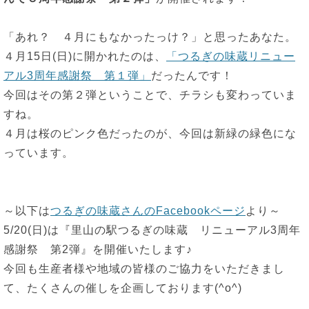
「あれ？ ４月にもなかったっけ？」と思ったあなた。
４月15日(日)に開かれたのは、
「つるぎの味蔵リニュー
アル3周年感謝祭 第１弾」
だったんです！
今回はその第２弾ということで、チラシも変わっていま
すね。
４月は桜のピンク色だったのが、今回は新緑の緑色にな
っています。
～以下は
つるぎの味蔵さんのFacebookページ
より～
5/20(日)は『里山の駅つるぎの味蔵 リニューアル3周年
感謝祭 第2弾』を開催いたします♪
今回も生産者様や地域の皆様のご協力をいただきまし
て、たくさんの催しを企画しております(^o^)