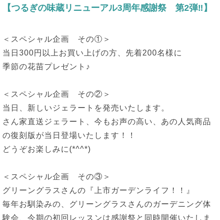
【つるぎの味蔵リニューアル3周年感謝祭 第2弾
‼︎
】
＜スペシャル企画 その①＞
当日300円以上お買い上げの方、先着200名様に
季節の花苗プレゼント♪
＜スペシャル企画 その②＞
当日、新しいジェラートを発売いたします。
さん家直送ジェラート、今もお声の高い、あの人気商品
の復刻版が当日登場いたします！！
どうぞお楽しみに(*^^*)
＜スペシャル企画 その③＞
グリーングラスさんの『上市ガーデンライフ！！』
毎年お馴染みの、グリーングラスさんのガーデニング体
験会、今期の初回レッスンは感謝祭と同時開催いたしま