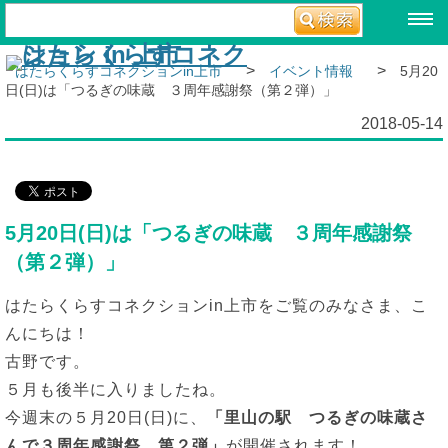
>
>
はたらくらすコネクションin上市
イベント情報
5月20
日(日)は「つるぎの味蔵 ３周年感謝祭（第２弾）」
2018-05-14
5月20日(日)は「つるぎの味蔵 ３周年感謝祭
（第２弾）」
はたらくらすコネクションin上市をご覧のみなさま、こ
んにちは！
古野です。
５月も後半に入りましたね。
今週末の５月20日(日)に、
「里山の駅 つるぎの味蔵さ
んで３周年感謝祭 第２弾」
が開催されます！