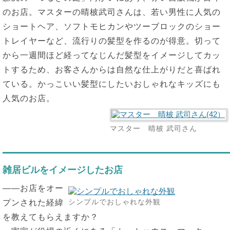
のお店。マスターの晴柀武司さんは、若い男性に人気の
ショートヘア、ソフトモヒカンやツーブロックのショー
トレイヤーなど、流行りの髪型を作るのが得意。切って
から一週間ほど経ってなじんだ髪型をイメージしてカッ
トするため、お客さんからは自然な仕上がりだと喜ばれ
ている。かっこいい髪型にしたいおしゃれなキッズにも
人気のお店。
マスター 晴柀 武司さん
雑居ビルをイメージしたお店
――お店をオー
シンプルでおしゃれな外観
プンされた経緯
を教えてもらえますか？