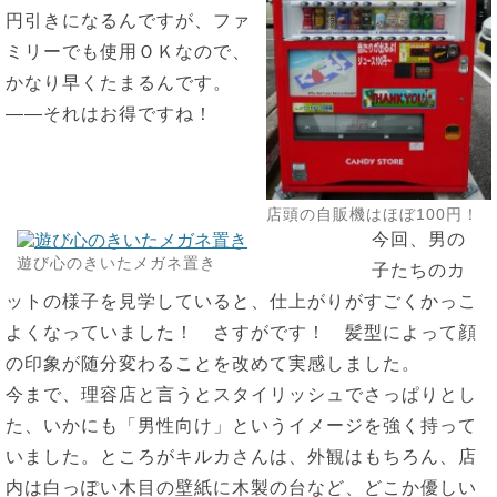
円引きになるんですが、ファ
ミリーでも使用ＯＫなので、
かなり早くたまるんです。
――それはお得ですね！
店頭の自販機はほぼ100円！
今回、男の
遊び心のきいたメガネ置き
子たちのカ
ットの様子を見学していると、仕上がりがすごくかっこ
よくなっていました！ さすがです！ 髪型によって顔
の印象が随分変わることを改めて実感しました。
今まで、理容店と言うとスタイリッシュでさっぱりとし
た、いかにも「男性向け」というイメージを強く持って
いました。ところがキルカさんは、外観はもちろん、店
内は白っぽい木目の壁紙に木製の台など、どこか優しい