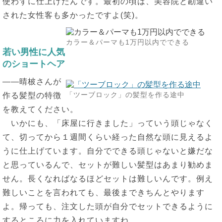
使わずに仕上げたんです。最初の頃は、美容院と勘違い
された女性客も多かったですよ(笑)。
カラー＆パーマも1万円以内でできる
若い男性に人気
のショートヘア
――晴柀さんが
「ツーブロック」の髪型を作る途中
作る髪型の特徴
を教えてください。
いかにも、「床屋に行きました」っていう頭じゃなく
て、切ってから１週間くらい経った自然な頭に見えるよ
うに仕上げています。自分でできる頭じゃないと嫌だな
と思っているんで、セットが難しい髪型はあまり勧めま
せん。長くなればなるほどセットは難しいんです。例え
難しいことを言われても、最後まできちんとやります
よ。帰っても、注文した頭が自分でセットできるように
するところに力を入れていますね。