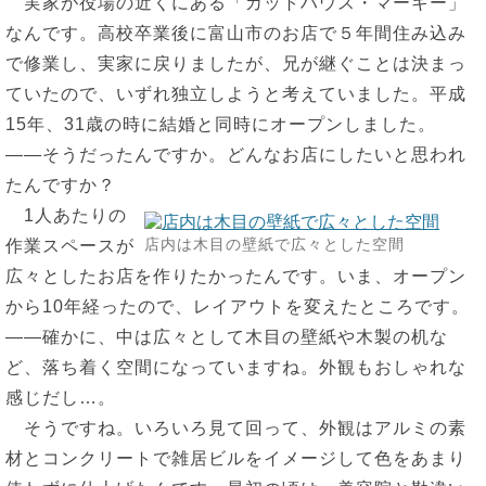
実家が役場の近くにある「カットハウス・マーキー」
なんです。高校卒業後に富山市のお店で５年間住み込み
で修業し、実家に戻りましたが、兄が継ぐことは決まっ
ていたので、いずれ独立しようと考えていました。平成
15年、31歳の時に結婚と同時にオープンしました。
――そうだったんですか。どんなお店にしたいと思われ
たんですか？
1人あたりの
店内は木目の壁紙で広々とした空間
作業スペースが
広々としたお店を作りたかったんです。いま、オープン
から10年経ったので、レイアウトを変えたところです。
――確かに、中は広々として木目の壁紙や木製の机な
ど、落ち着く空間になっていますね。外観もおしゃれな
感じだし…。
そうですね。いろいろ見て回って、外観はアルミの素
材とコンクリートで雑居ビルをイメージして色をあまり