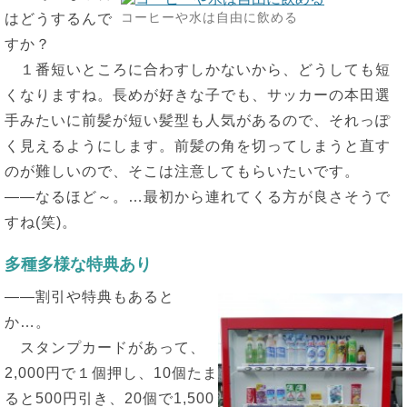
コーヒーや水は自由に飲める
はどうするんで
すか？
１番短いところに合わすしかないから、どうしても短
くなりますね。長めが好きな子でも、サッカーの本田選
手みたいに前髪が短い髪型も人気があるので、それっぽ
く見えるようにします。前髪の角を切ってしまうと直す
のが難しいので、そこは注意してもらいたいです。
――なるほど～。…最初から連れてくる方が良さそうで
すね(笑)。
多種多様な特典あり
――割引や特典もあると
か…。
スタンプカードがあって、
2,000円で１個押し、10個たま
ると500円引き、20個で1,500