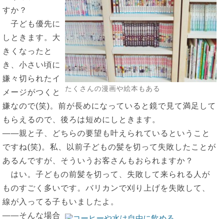
すか？
子ども優先に
しときます。大
きくなったと
き、小さい頃に
嫌々切られたイ
たくさんの漫画や絵本もある
メージがつくと
嫌なので(笑)。前が長めになっていると鏡で見て満足して
もらえるので、後ろは短めにしときます。
――親と子、どちらの要望も叶えられているということ
ですね(笑)。私、以前子どもの髪を切って失敗したことが
あるんですが、そういうお客さんもおられますか？
はい。子どもの前髪を切って、失敗して来られる人が
ものすごく多いです。バリカンで刈り上げを失敗して、
線が入ってる子もいましたよ。
――そんな場合