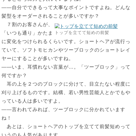
――自分でできるって大事なポイントですよね。どんな
髪型をオーダーされることが多いですか？
７割のお客さんが、
トップを立てて短めの前髪
「いつも通り」かたま
に変化をつけられるくらいです。ショートヘアが流行っ
ていて、ソフトモヒカンやツーブロックのショートレイ
ヤーにすることが多いですね。
――いま、耳慣れない言葉が…。「ツーブロック」って
何ですか？
耳の上を２つのブロックに分けて、目立たない程度に
刈り上げるものです。結構、若い男性芸能人とかでもや
っている人は多いですよ。
――言われてみれば、ツーブロックに分かれています
ね！
あとは、ショートヘアのトップを立てて前髪短めって
いうのも人気があります。