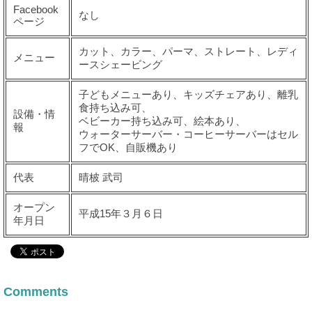
Facebook
なし
ページ
カット、カラー、パーマ、ストレート、レディ
メニュー
ースシェービング
子どもメニューあり、キッズチェアあり、離乳
食持ち込み可、
設備・情
ベビーカー持ち込み可、絵本あり、
報
ウォーターサーバー・コーヒーサーバーはセル
フでOK、自販機あり
代表
晴柀 武司
オープン
平成15年３月６日
年月日
Comments