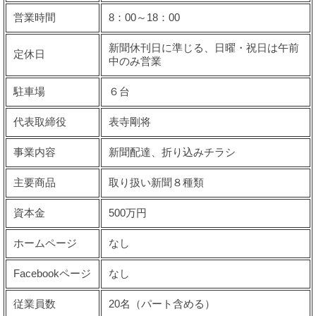
営業時間
8：00～18：00
新聞休刊日に準じる、日曜・祝日は午前
定休日
中のみ営業
駐車場
６台
代表取締役
表寺剛将
事業内容
新聞配達、折り込みチラシ
主要商品
取り扱い新聞８種類
資本金
500万円
ホームページ
なし
Facebookページ
なし
従業員数
20名（パート含める）