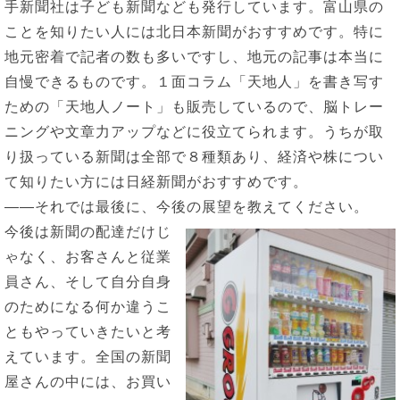
手新聞社は子ども新聞なども発行しています。富山県の
ことを知りたい人には北日本新聞がおすすめです。特に
地元密着で記者の数も多いですし、地元の記事は本当に
自慢できるものです。１面コラム「天地人」を書き写す
ための「天地人ノート」も販売しているので、脳トレー
ニングや文章力アップなどに役立てられます。うちが取
り扱っている新聞は全部で８種類あり、経済や株につい
て知りたい方には日経新聞がおすすめです。
――それでは最後に、今後の展望を教えてください。
今後は新聞の配達だけじ
ゃなく、お客さんと従業
員さん、そして自分自身
のためになる何か違うこ
ともやっていきたいと考
えています。全国の新聞
屋さんの中には、お買い