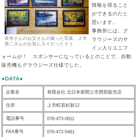
情報を得ること
ができるのだと
思います。
事務所には、グ
表寺さんのお父さんの撮った写真。上市
ラウジーズのサ
第二ダムがお気に入りだったそう
イン入りユニフ
ォームが！ スポンサーになっているとのことで、自動
販売機もグラウジーズ仕様でした。
●DATA●
企業名
有限会社 北日本新聞上市西部販売店
住所
上市町若杉新12
電話番号
076-473-0011
FAX番号
076-472-5481