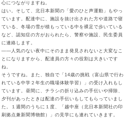
心につながりますね。
はい。そして、北日本新聞の「愛のひと声運動」もやっ
ています。配達中に、施設を抜け出された方や道路で寝
ている、冬場の雪が積もっている中を裸足で歩いている
など、認知症の方がおられたら、警察や施設、民生委員
に連絡します。
――人気のない夜中にそのまま発見されないと大変なこ
とになりますから、配達員の方々の役割は大きいです
ね。
そうですね。また、独自で「14歳の挑戦（富山県で行わ
れている中学２年生の職場体験学習）」の受け入れもし
ています。昼間に、チラシの折り込みの手伝いや掃除、
夕刊があったときは配達の手伝いもしてもらっていまし
た。１週間のうちに１度、「越中座（北日本新聞社の印
刷拠点兼新聞博物館）」の見学にも連れていきます。