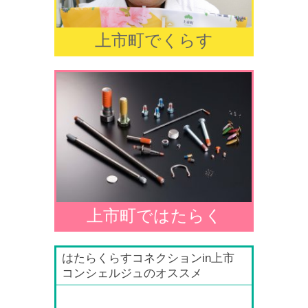
上市町でくらす
上市町ではたらく
はたらくらすコネクションin上市
コンシェルジュのオススメ