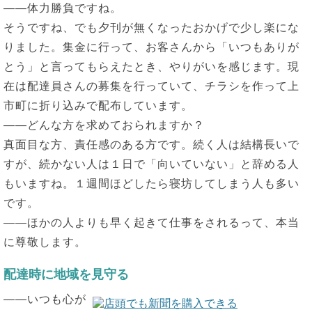
――体力勝負ですね。
そうですね、でも夕刊が無くなったおかげで少し楽にな
りました。集金に行って、お客さんから「いつもありが
とう」と言ってもらえたとき、やりがいを感じます。現
在は配達員さんの募集を行っていて、チラシを作って上
市町に折り込みで配布しています。
――どんな方を求めておられますか？
真面目な方、責任感のある方です。続く人は結構長いで
すが、続かない人は１日で「向いていない」と辞める人
もいますね。１週間ほどしたら寝坊してしまう人も多い
です。
――ほかの人よりも早く起きて仕事をされるって、本当
に尊敬します。
配達時に地域を見守る
――いつも心が