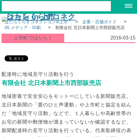
>
>
はたらくらすコネクションin上市
企業・店舗ガイド
>
05 メディア・印刷
有限会社 北日本新聞上市西部販売店
上市町ではたらく
2016-03-15
配達時に地域見守り活動を行う
有限会社 北日本新聞上市西部販売店
地域密着で安全安心をモットーにしている新聞販売店。
北日本新聞の「愛のひと声運動」や上市町と協定を結ん
だ「地域見守り活動」などで、１人暮らしや高齢世帯の
お宅の新聞や郵便物が溜まっていないか確認するなど、
新聞配達時の見守り活動を行っている。代表取締役の表