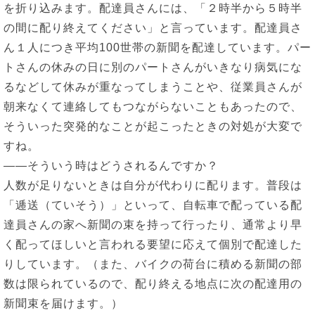
を折り込みます。配達員さんには、「２時半から５時半
の間に配り終えてください」と言っています。配達員さ
ん１人につき平均100世帯の新聞を配達しています。パー
トさんの休みの日に別のパートさんがいきなり病気にな
るなどして休みが重なってしまうことや、従業員さんが
朝来なくて連絡してもつながらないこともあったので、
そういった突発的なことが起こったときの対処が大変で
すね。
――そういう時はどうされるんですか？
人数が足りないときは自分が代わりに配ります。普段は
「逓送（ていそう）」といって、自転車で配っている配
達員さんの家へ新聞の束を持って行ったり、通常より早
く配ってほしいと言われる要望に応えて個別で配達した
りしています。（また、バイクの荷台に積める新聞の部
数は限られているので、配り終える地点に次の配達用の
新聞束を届けます。）