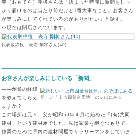
寺（おもてら）剛将さんは「決まった時間に新聞をしっ
かり届けるのは当たり前だけど1番大事なこと。お客さん
が楽しみにしてくれているのがありがたい」と話す。
※現在は閉店されています。
代表取締役 表寺 剛将さん(40)
お客さんが楽しみにしている「新聞」
――創業の経緯
新しい「上市四葉台団地」のそばにある
を教えてもらえ
ますか？
この場所は元々、父が昭和53年４月に始めた「(有)共同
建材」という建材屋でした。私は家業を継ぐつもりで、
修業のために県内の建材問屋でサラリーマンをしていま