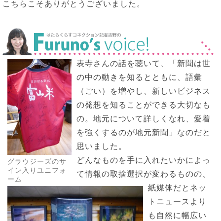
こちらこそありがとうございました。
表寺さんの話を聴いて、「新聞は世
の中の動きを知るとともに、語彙
（ごい）を増やし、新しいビジネス
の発想を知ることができる大切なも
の。地元について詳しくなれ、愛着
を強くするのが地元新聞」なのだと
思いました。
どんなものを手に入れたいかによっ
グラウジーズのサ
イン入りユニフォ
て情報の取捨選択が変わるものの、
ーム
紙媒体だとネッ
トニュースより
も自然に幅広い