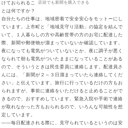
店頭でも新聞を購入できる
けておられるこ
とは何ですか？
自分たちの仕事は、地域密着で安全安心をモットーにし
ています。上市町と「地域見守り活動」の協定を結んで
いて、１人暮らしの方や高齢世帯の方のお宅に配達した
際、新聞や郵便物が溜まっていないか確認しています。
夜になっても電気がついていないとか、夜に調子が悪く
なられて朝も電気がついたままになっていることがある
ので、そういうときは民生委員に連絡します。配達員さ
んには、「新聞が２～３日溜まっていたら連絡してくだ
さい」と伝えています。旅行に行っているだけの方もお
られますが、事前に連絡をいただけると止めることがで
きるので、おすすめしています。緊急入院や手術で連絡
が取れなかった方もおられるので、いろんな可能性を想
定しています。
――毎日配達される際に、見守られているというのは安