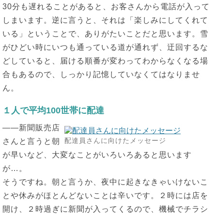
30分も遅れることがあると、お客さんから電話が入って
しまいます。逆に言うと、それは「楽しみにしてくれて
いる」ということで、ありがたいことだと思います。雪
がひどい時にいつも通っている道が通れず、迂回するな
どしていると、届ける順番が変わってわからなくなる場
合もあるので、しっかり記憶していなくてはなりませ
ん。
１人で平均100世帯に配達
――新聞販売店
配達員さんに向けたメッセージ
さんと言うと朝
が早いなど、大変なことがいろいろあると思います
が…。
そうですね。朝と言うか、夜中に起きなきゃいけないこ
とや休みがほとんどないことは辛いです。２時には店を
開け、２時過ぎに新聞が入ってくるので、機械でチラシ