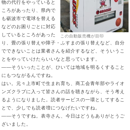
物の代行をやっていると
ころがあったり、県内で
も砺波市で電球を替える
などのお困りごとに対応
しているところがあった
この自動販売機が目印
り、畳の張り替えや障子・ふすまの張り替えなど、自分
でできないことは業者さんを紹介するなど、そういうこ
とをやっていけたらいいなと思っています。
――そういったことが、ひいては地域を明るくすること
にもつながるんですね。
はい。元々上市町で生まれ育ち、商工会青年部やライオ
ンズクラブに入って皆さんの話を聴きながら、そう考え
るようになりました。読者サービスの一環としてするこ
とで、少しでも読者増につなげたいですね。
――そうですね。表寺さん、今日はどうもありがとうご
ざいました。