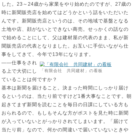
した。23～24歳から家業をやり始めたのですが、27歳の
時に新聞販売店を始めてはどうかという話をいただいた
んです。新聞販売店というのは、その地域で基盤となる
土地や店、顔がないとできない商売。せっかくの話なの
で始めることにして、父は建材屋の代表のまま、私が新
聞販売店の代表となりました。お互いに手伝いながら仕
事をしてきて、今年で13年になります。
――仕事をされ
「有限会社 共同建材」の看板
る上で大切にし
ていることは何ですか？
基本は新聞を届けること。決まった時間にしっかり届け
るというのは、当たり前ですけど1番大事なことです。朝
起きてまず新聞を読むことを毎日の日課にしている方も
おられるので、もしもそんな方がポストを見た時に新聞
が入っていないとがっかりされてしまいます。「届けて
当たり前」なので、何かの間違いで届いていないときや