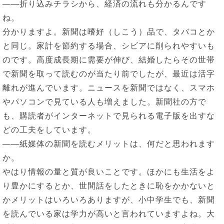
――折り込みチラシから、経済の流れも分かるんです
ね。
分かりますよ。新聞は嗜好（しこう）品で、タバコとか
と同じ。家計を節約する場合、シビアに削られやすいも
のです。高度成長期に需要が伸び、結婚したらその世帯
で新聞を取って読むのが当たり前でしたが、最近は活字
離れが進んでいます。ニュースを新聞ではなく、スマホ
やパソコンで見ている人も増えました。新聞社の方で
も、購読者がインターネットで見られる電子版を出すな
どの工夫をしています。
――紙媒体の新聞を読むメリットは、何だと思われます
か。
やはり情報の量と質が良いことです。ほかにも生活をよ
り豊かにするとか、世間話をしたときに恥をかかないと
かメリットはいろいろありますが、小中学生でも、新聞
を読んでいる家は学力が高いと言われていますよね。大