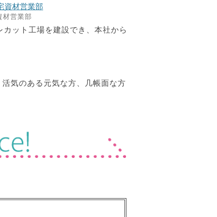
資材営業部
プレカット工場を建設でき、本社から
。活気のある元気な方、几帳面な方