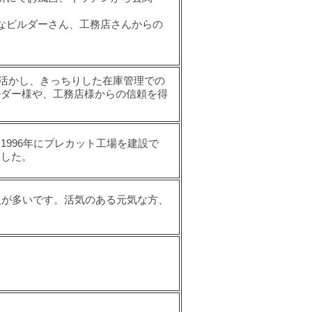
売
ビルダーさん、工務店さんからの
術を活かし、きっちりした在庫管理での
ルダー様や、工務店様からの信頼を得
1996年にプレカット工場を建設で
ました。
人が多いです。活気のある元気な方、