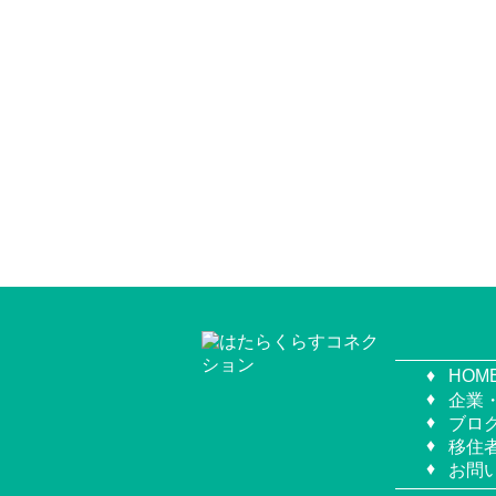
HOM
企業
ブロ
移住
お問