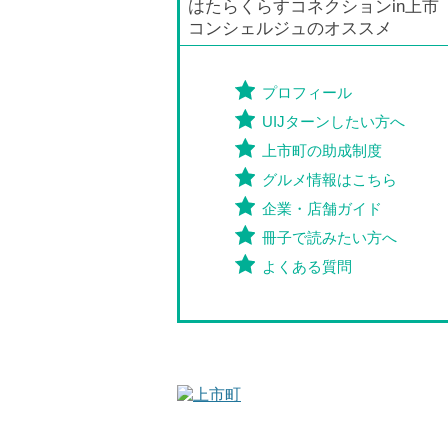
はたらくらすコネクションin上市
コンシェルジュのオススメ
プロフィール
UIJターンしたい方へ
上市町の助成制度
グルメ情報はこちら
企業・店舗ガイド
冊子で読みたい方へ
よくある質問