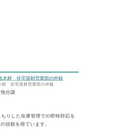
木材 住宅資材営業部の外観
宅地分譲
きっちりした在庫管理での即時対応を
らの信頼を得ています。