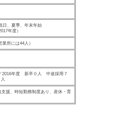
祝日、夏季、年末年始
017年度）
営業所には44人）
／
2016年度 新卒０人 中途採用７
２人
格支援、時短勤務制度あり、産休・育