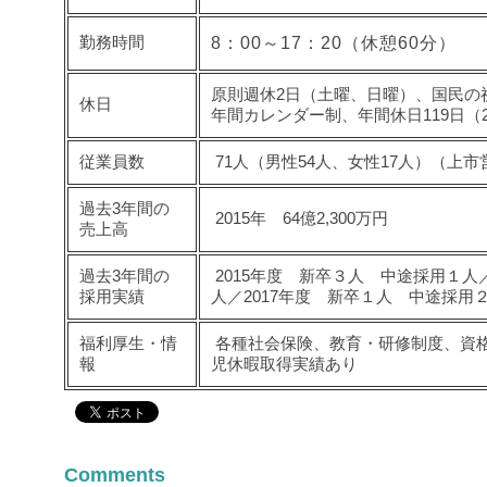
勤務時間
8：00～17：20（休憩60分）
原則週休2日（土曜、日曜）、国民の
休日
年間カレンダー制、年間休日119日（2
従業員数
71人（男性54人、女性17人）（上市
過去3年間の
2015年 64億2,300万円
売上高
過去3年間の
2015年度 新卒３人 中途採用１人
採用実績
人／
2017年度 新卒１人 中途採用
福利厚生・情
各種社会保険、教育・研修制度、資
報
児休暇取得実績あり
Comments