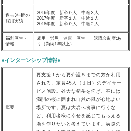
2016年度 新卒０人 中途３人
過去3年間の
2017年度 新卒１人 中途１人
採用実績
2018年度 新卒０人 中途２人
福利厚生・
雇用 労災 健康 厚生 退職金制度:あ
情報
り（勤続1年以上）
●インターンシップ情報●
要支援１から要介護５までの方が利用
される、定員45人（１日）のデイサー
ビス施設。雄大な剱岳を仰ぎ、春には
満開の桜に囲まれ自然の風が心地よい
概要
場所です。夏は大岩へ食事に行くな
ど、利用者様に幸せを感じてもらえる
場を作りたいと考えています。実際の