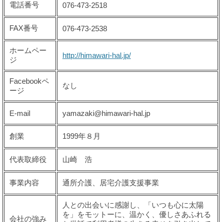
電話番号
076-473-2518
FAX番号
076-473-2538
ホームペー
http://himawari-hal.jp/
ジ
Facebookペ
なし
ージ
E-mail
yamazaki@himawari-hal.jp
創業
1999年８月
代表取締役
山崎 浩
事業内容
通所介護、居宅介護支援事業
人との出会いに感謝し、「いつも心に太陽
を」をモットーに、温かく、優しさあふれる
会社の強み