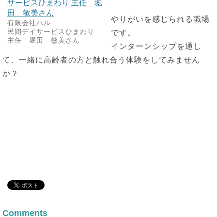
やりがいを感じられる職場
有限会社ハル
民間デイサービスひまわり
です。
主任 堀田 敏美さん
インターンシップを通し
て、一緒に高齢者の方と触れ合う体験をしてみません
か？
Comments