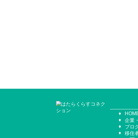
HOM
企業
ブロ
移住