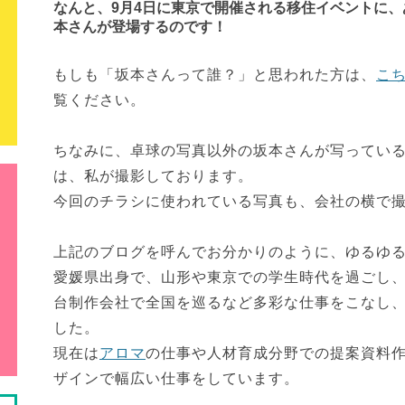
なんと、9月4日に東京で開催される移住イベントに、
本さんが登場するのです！
もしも「坂本さんって誰？」と思われた方は、
こ
覧ください。
ちなみに、卓球の写真以外の坂本さんが写ってい
は、私が撮影しております。
今回のチラシに使われている写真も、会社の横で
上記のブログを呼んでお分かりのように、ゆるゆ
愛媛県出身で、山形や東京での学生時代を過ごし
台制作会社で全国を巡るなど多彩な仕事をこなし
した。
現在は
アロマ
の仕事や人材育成分野での提案資料
ザインで幅広い仕事をしています。