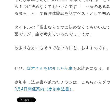
ら１つに決めなくてもいいんです！ ～海のある
る暮らし～」で移住体験談を話すゲストとして初
タイトルの「富山なら１つに決めなくてもいいん
葉ですが、誰が考えているのでしょうか。
欲張りな方にもそうでない方にも、おすすめです
ぜひ、
坂本さんを紹介した記事
をお読みになり、
参加申し込み書を兼ねたチラシは、こちらからダ
9月4日開催案内（参加申込書）