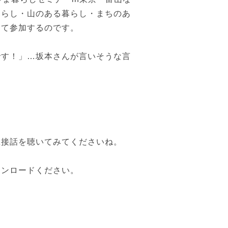
暮らし・山のある暮らし・まちのあ
めて参加するのです。
です！」…坂本さんが言いそうな言
。
直接話を聴いてみてくださいね。
ウンロードください。