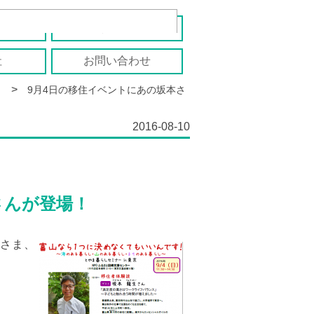
報
移住者の声
社
お問い合わせ
>
9月4日の移住イベントにあの坂本さ
2016-08-10
さんが登場！
なさま、