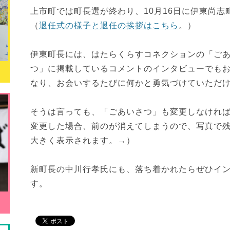
上市町では町長選が終わり、10月16日に伊東尚
（
退任式の様子と退任の挨拶はこちら
。）
伊東町長には、はたらくらすコネクションの「ご
つ」に掲載しているコメントのインタビューでも
なり、お会いするたびに何かと勇気づけていただ
そうは言っても、「ごあいさつ」も変更しなけれ
変更した場合、前のが消えてしまうので、写真で
大きく表示されます。→）
新町長の中川行孝氏にも、落ち着かれたらぜひイ
す。