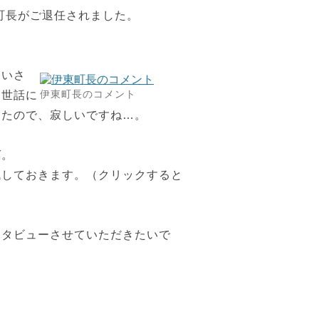
志町長がご退任されました。
あいさ
伊東町長のコメント
お世話に
けたので、寂しいですね…。
ば。
残しておきます。（クリックすると
ンタビューさせていただきたいで