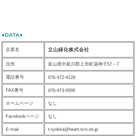
●DATA●
企業名
立山緑化株式会社
住所
富山県中新川郡上市町湯神子57－7
電話番号
076-472-4128
FAX番号
076-473-0995
ホームページ
なし
Facebookページ
なし
E-mail
t-ryokka@heart.ocn.ne.jp