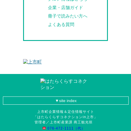
企業・店舗ガイド
冊子で読みたい方へ
よくある質問
site index
上市町企業情報＆定住情報サイト
「はたらくらすコネクションin上市」
管理者／上市町産業課 商工観光班
076-472-1111（代）