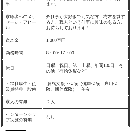
手
ます。
求職者へのメッ
外仕事が大好きで元気な方、樹木を愛す
セージ・アピー
る方、職人という仕事に興味のある方、
ル
お待ちしております！
資本金
1,000万円
勤務時間
8：00~17：00
日曜、祝日、第二土曜、年間106日、そ
休日
の他（有給休暇など）
・福利厚生・従
資格支援・保険（健康保険、雇用保
業員特典・設備
険、団体保険）・年金
求人の有無
２人
インターンシッ
なし
プ実施の有無