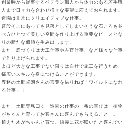
創業時から従事するベテラン職人から体力のある若手職
人まで日々力を合わせ様々な要望に応えておられます。
造園は非常にクリエイティブな仕事。
普段そこにあっても見落としてしまいそうな石ころも並
べ方ひとつで美しい空間を作り上げる重要なピースとな
りの新たな価値を生み出します。
また、庭づくりは大工仕事や左官仕事、など様々な仕事
で作り上げられます。
よほど大きな工事でない限りは自社で施工を行うため、
幅広いスキルを身につけることができます。
専務の土肥卓朗さんの言葉を借りれば「ワイルドになれ
る仕事」！
また、土肥専務曰く、造園の仕事の一番の喜びは「植物
がちゃんと育ってお客さんに喜んでもらえること」。
植えた木がちゃんと育つ。綺麗に花が咲いたと喜んでい