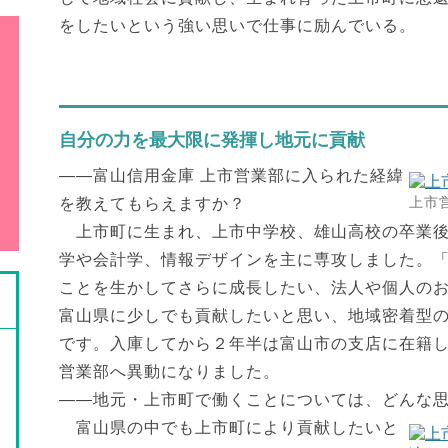
をしたいという強い思いで仕事に励んでいる。
自分の力を最大限に発揮し地元に貢献
――富山信用金庫 上市営業部に入られた経緯
上市
を教えてもらえますか？
上市町に生まれ、上市中学校、雄山高校の卒業後
学や会計学、情報デザインを主に専攻しました。
ことを生かしてさらに成長したい、法人や個人の
富山県に少しでも貢献したいと思い、地域密着型
です。入庫してから２年半は富山市の支店に在籍して
営業部へ異動になりました。
――地元・上市町で働くことについては、どんな
富山県の中でも上市町により貢献したいと