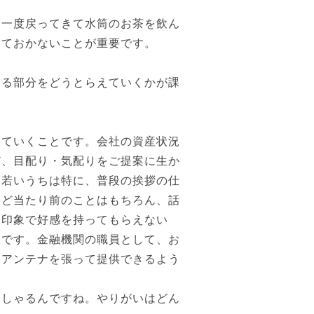
一度戻ってきて水筒のお茶を飲ん
いておかないことが重要です。
る部分をどうとらえていくかが課
ていくことです。会社の資産状況
ど、目配り・気配りをご提案に生か
。若いうちは特に、普段の挨拶の仕
など当たり前のことはもちろん、話
一印象で好感を持ってもらえない
んです。金融機関の職員として、お
にアンテナを張って提供できるよう
っしゃるんですね。やりがいはどん