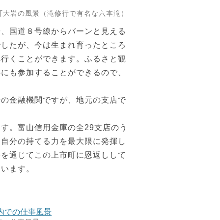
町大岩の風景（滝修行で有名な六本滝）
や、国道８号線からバーンと見える
でしたが、今は生まれ育ったところ
へ行くことができます。ふるさと観
事にも参加することができるので、
着の金融機関ですが、地元の支店で
す。富山信用金庫の全29支店のう
。自分の持てる力を最大限に発揮し
事を通じてこの上市町に恩返しして
ています。