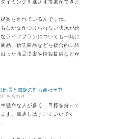
、タイミングを逃さず提案ができま
い提案をされているんですね。
もなかなかつけられない状況が続
的なライフプランについても一緒に
用商品、信託商品などを複合的に紹
に沿った商品提案や情報提供などが
の打ち合わせ
一生懸命な人が多く、目標を持って
います。風通しはすごくいいです
た。
。