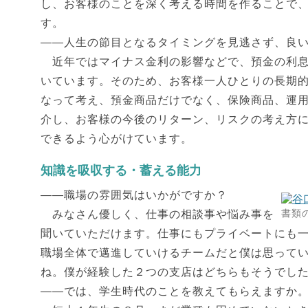
し、お客様のことを深く考える時間を作ることで
す。
――人生の節目となるタイミングを見逃さず、良
近年ではマイナス金利の影響などで、預金の利息
いています。そのため、お客様一人ひとりの長期
なって考え、預金商品だけでなく、保険商品、運
介し、お客様の今後のリターン、リスクの考え方
できるよう心がけています。
知識を吸収する・蓄える能力
――職場の雰囲気はいかがですか？
書類
みなさん優しく、仕事の相談事や悩み事を
聞いていただけます。仕事にもプライベートにも
職場全体で邁進していけるチームだと僕は思って
ね。僕が経験した２つの支店はどちらもそうでし
――では、学生時代のことを教えてもらえますか