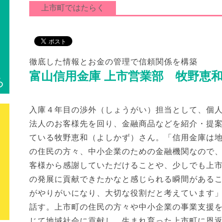
上市町ではたらく
徹底した情報とお金の管理で信頼関係を構築
富山信用金庫 上市営業部 牧野恵
ろ
入庫４年目の渉外（しょうがい）担当として、個
法人のお客様先を回り、金融商品などを紹介・提
ている牧野恵和（よしかず）さん。「信用金庫は
の住民の方々、中小企業のための金融機関なので
客様から感謝していただけることや、少しでも上
の発展に貢献できたかなと感じられる瞬間がある
がやりがいになり、大切な役割だと考えています
話す。上市町の住民の方々や中小企業の事業支援
じて地域社会に貢献し、生まれ育った上市町に恩