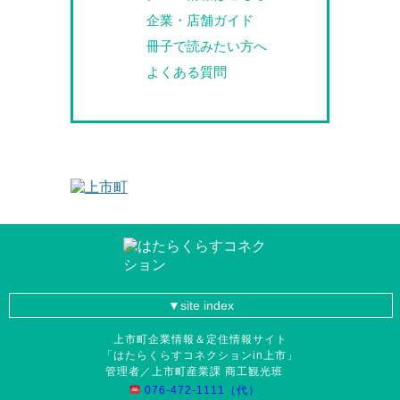
企業・店舗ガイド
冊子で読みたい方へ
よくある質問
site index
上市町企業情報＆定住情報サイト
「はたらくらすコネクションin上市」
管理者／上市町産業課 商工観光班
076-472-1111（代）