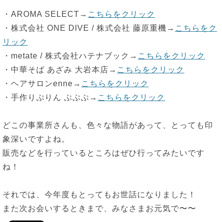
・AROMA SELECT→
こちらをクリック
・株式会社 ONE DIVE / 株式会社 藤原重機→
こちらをク
リック
・metate / 株式会社ハテナブック→
こちらをクリック
・中華そば あざみ 大岩本店→
こちらをクリック
・ヘアサロンenne→
こちらをクリック
・手作りぷりん ぷぷぷ→
こちらをクリック
どこの事業所さんも、色々な物語があって、とっても印
象深いですよね。
販売などを行っているところはぜひ行ってみたいです
ね！
それでは、今年度もとってもお世話になりました！
また次お会いするときまで、みなさまお元気で〜〜