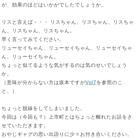
が、効果のほどはいかがでしたでしょうか。
リスと言えば・・・ リスちゃん、リスちゃん、リスちゃ
ん、リスちゃん、リスちゃん。
早く言ってみてください。
リューセイちゃん、リューセイちゃん、リューセイちゃ
ん、リューセイちゃん。
ちょっと似てるような気がするのは気のせいでしょう
か。
（意味が分からない方は坂本ですが
Vol7
を参照のこ
と。）
ちょっと脱線をしてしまいました。
今回は（今回も？）上市町とはちょっと離れたお話をさ
せていただきます。
おやじギャグの思い出語りに少々お付き合いください。