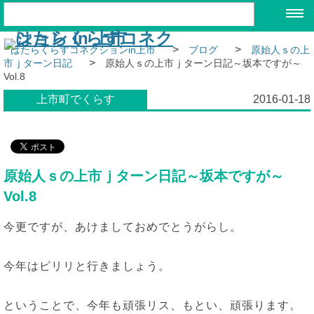
>
>
はたらくらすコネクションin上市
ブログ
原始人ｓの上
>
市ｊターン日記
原始人ｓの上市ｊターン日記～坂本ですが～
Vol.8
上市町でくらす
2016-01-18
原始人ｓの上市ｊターン日記～坂本ですが～
Vol.8
今更ですが、あけましておめでとうがらし。
今年はピリリと行きましょう。
ということで、今年も頑張リス、もとい、頑張ります。