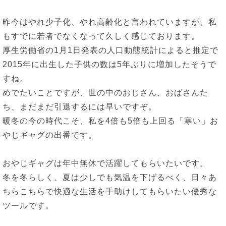
昨今はやれ少子化、やれ高齢化と言われていますが、私
もすでに若者でなくなって久しく感じております。
厚生労働省の1月1日発表の人口動態統計によると推定で
2015年に出生した子供の数は5年ぶりに増加したそうで
すね。
めでたいことですが、世の中のおじさん、おばさんた
ち、まだまだ引退するには早いですぞ。
暖冬の今の時代こそ、私を4倍も5倍も上回る「寒い」お
やじギャグの出番です。
おやじギャグは年中無休で活躍してもらいたいです。
冬を冬らしく、夏は少しでも気温を下げるべく、日々あ
ちらこちらで快適な生活を手助けしてもらいたい優秀な
ツールです。