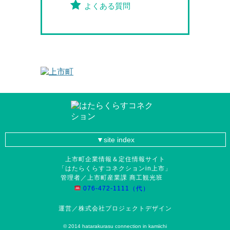
よくある質問
site index
上市町企業情報＆定住情報サイト
「はたらくらすコネクションin上市」
管理者／上市町産業課 商工観光班
076-472-1111（代）
運営／株式会社プロジェクトデザイン
© 2014 hatarakurasu connection in kamiichi