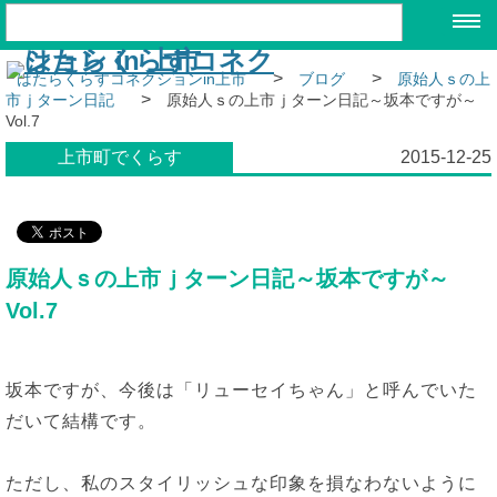
>
>
はたらくらすコネクションin上市
ブログ
原始人ｓの上
>
市ｊターン日記
原始人ｓの上市ｊターン日記～坂本ですが～
Vol.7
上市町でくらす
2015-12-25
原始人ｓの上市ｊターン日記～坂本ですが～
Vol.7
坂本ですが、今後は「リューセイちゃん」と呼んでいた
だいて結構です。
ただし、私のスタイリッシュな印象を損なわないように