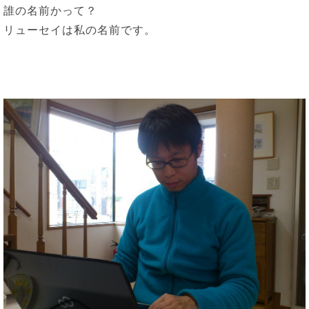
誰の名前かって？
リューセイは私の名前です。