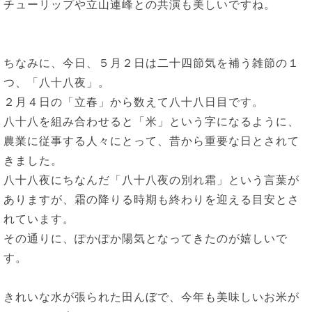
チューリップや立山連峰との共演も美しいですね。
ちなみに、今日、５月２日は二十四節気を補う雑節の１
つ、「八十八夜」。
２月４日の「立春」から数えて八十八日目です。
八十八を組み合わせると「米」という字になるように、
農業に従事する人々にとって、昔から重要な日とされて
きました。
八十八夜にちなんだ「八十八夜の別れ霜」という言葉が
ありますが、霜の降りる時期も終わりを迎える目安とさ
れています。
その通りに、ぽかぽか陽気となってきたのが嬉しいで
す。
きれいな水が張られた田んぼで、今年も美味しいお米が