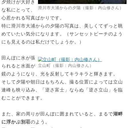
夕焼けが大好き
滑川市大浦からの夕陽（撮影：内山修さん）
な私にとって、
心惹かれる写真ばかりです。
特に滑川市大浦からの夕陽の写真は、美しくてずっと眺
めていたい気分になります。（サンセットビーチのよう
にも見えるのは私だけでしょうか。）
田んぼに水が張
立山町（撮影：内山修さん）
られると水面が
鏡のようになり、光を反射してキラキラと輝きます。
そして夕陽や朝日はもちろん、撮る位置によっては立山
連峰も映り込み、「逆さ富士」ならぬ「逆さ立山」を臨
むことができます。
また、家の周りが田んぼに囲まれていると、まるで
湖畔
に浮かぶ別荘
のよう。