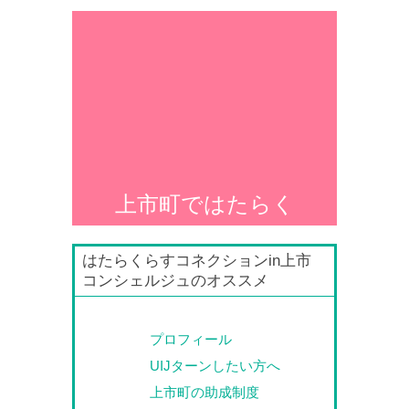
上市町ではたらく
はたらくらすコネクションin上市
コンシェルジュのオススメ
プロフィール
UIJターンしたい方へ
上市町の助成制度