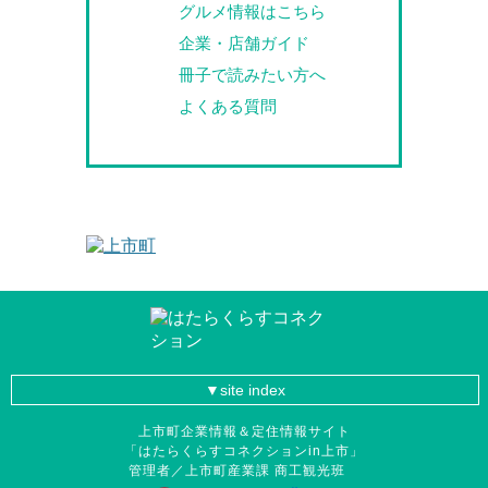
グルメ情報はこちら
企業・店舗ガイド
冊子で読みたい方へ
よくある質問
site index
上市町企業情報＆定住情報サイト
「はたらくらすコネクションin上市」
管理者／上市町産業課 商工観光班