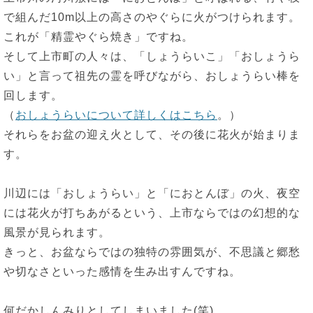
で組んだ10m以上の高さのやぐらに火がつけられます。
これが「精霊やぐら焼き」ですね。
そして上市町の人々は、「しょうらいこ」「おしょうら
い」と言って祖先の霊を呼びながら、おしょうらい棒を
回します。
（
おしょうらいについて詳しくはこちら
。）
それらをお盆の迎え火として、その後に花火が始まりま
す。
川辺には「おしょうらい」と「におとんぼ」の火、夜空
には花火が打ちあがるという、上市ならではの幻想的な
風景が見られます。
きっと、お盆ならではの独特の雰囲気が、不思議と郷愁
や切なさといった感情を生み出すんですね。
何だかしんみりとしてしまいました(笑)。