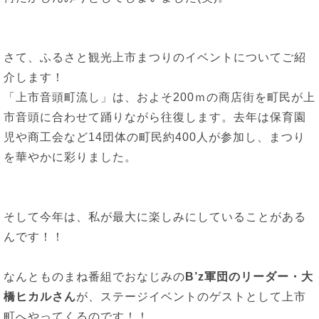
さて、ふるさと観光上市まつりのイベントについてご紹
介します！
「上市音頭町流し」は、およそ200ｍの商店街を町民が上
市音頭に合わせて踊りながら往復します。去年は保育園
児や商工会など14団体の町民約400人が参加し、まつり
を華やかに彩りました。
そして今年は、私が最大に楽しみにしていることがある
んです！！
なんとものまね番組でおなじみの
B’z軍団のリーダー・大
橋ヒカルさん
が、ステージイベントのゲストとして上市
町へやってくるのです！！