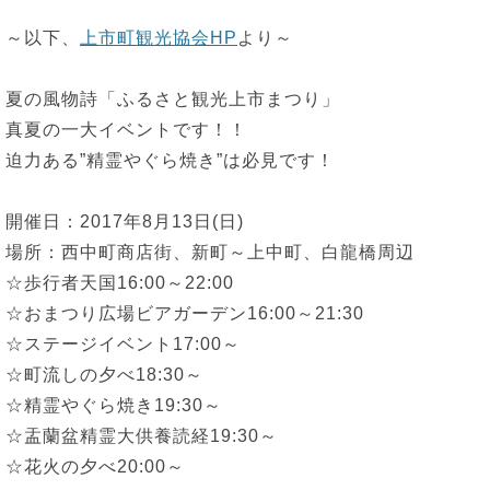
～以下、
上市町観光協会HP
より～
夏の風物詩「ふるさと観光上市まつり」
真夏の一大イベントです！！
迫力ある”精霊やぐら焼き”は必見です！
開催日：2017年8月13日(日)
場所：西中町商店街、新町～上中町、白龍橋周辺
☆歩行者天国16:00～22:00
☆おまつり広場ビアガーデン16:00～21:30
☆ステージイベント17:00～
☆町流しの夕べ18:30～
☆精霊やぐら焼き19:30～
☆盂蘭盆精霊大供養読経19:30～
☆花火の夕べ20:00～