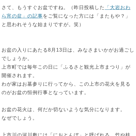
さて、もうすぐお盆ですね。（昨日投稿した
「大岩おわ
ら宵の盆」の記事
をご覧になった方には「またもや？」
と思われそうな始まりですが。笑）
お盆の入りにあたる8月13日は、みなさまいかがお過ごし
でしょうか。
上市町では毎年この日に「ふるさと観光上市まつり」が
開催されます。
わが家はお墓参りに行ってから、この上市の花火を見る
のがお盆の恒例行事となっています。
お盆の花火は、何だか切ないような気分になります。
なぜでしょう。
上市川の河川敷には「におとんぼ」と呼ばれる、竹や枝