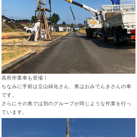
高所作業車も登場！
ちなみに手前は立山緑化さん、奥はおみでんきさんの車
です。
さらにその奥では別のグループが同じような作業を行っ
ています。