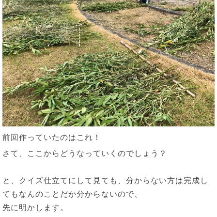
前回作っていたのはこれ！
さて、ここからどうなっていくのでしょう？
と、クイズ仕立てにして見ても、分からない方は完成し
てもなんのことだか分からないので、
先に明かします。