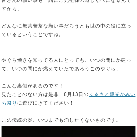
皆さんの願い事も一緒にご先祖様の道しるべになるんで
すから、
どんなに無茶苦茶な願い事だろうとも世の中の役に立っ
ているということですね。
やぐら焼きを知ってる人にとっても、いつの間にか建っ
て、いつの間にか燃えていたであろうこのやぐら、
こんな裏側があるのです！
見たことのない方は是非、8月13日の
ふるさと観光かみい
ち祭り
に遊びにきてください！
この伝統の炎、いつまでも消したくないものです。