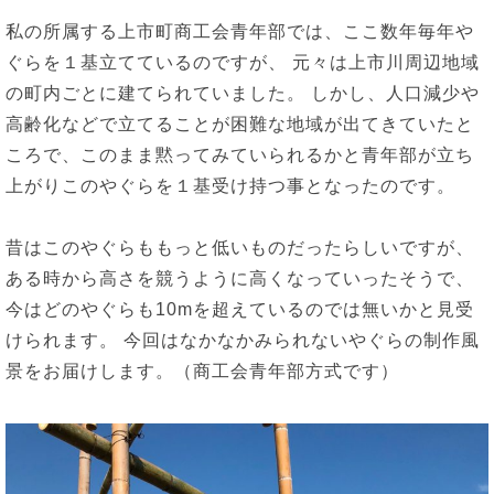
私の所属する上市町商工会青年部では、ここ数年毎年や
ぐらを１基立てているのですが、 元々は上市川周辺地域
の町内ごとに建てられていました。 しかし、人口減少や
高齢化などで立てることが困難な地域が出てきていたと
ころで、このまま黙ってみていられるかと青年部が立ち
上がりこのやぐらを１基受け持つ事となったのです。
昔はこのやぐらももっと低いものだったらしいですが、
ある時から高さを競うように高くなっていったそうで、
今はどのやぐらも10mを超えているのでは無いかと見受
けられます。 今回はなかなかみられないやぐらの制作風
景をお届けします。（商工会青年部方式です）