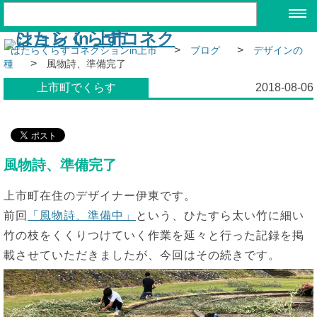
>
>
はたらくらすコネクションin上市
ブログ
デザインの
>
種
風物詩、準備完了
上市町でくらす
2018-08-06
風物詩、準備完了
上市町在住のデザイナー伊東です。
前回
「風物詩、準備中」
という、ひたすら太い竹に細い
竹の枝をくくりつけていく作業を延々と行った記録を掲
載させていただきましたが、今回はその続きです。