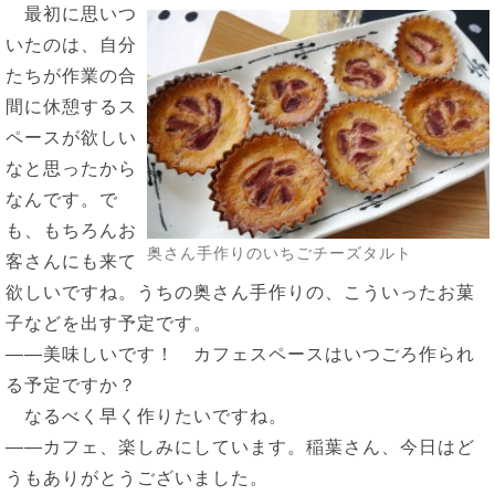
最初に思いつ
いたのは、自分
たちが作業の合
間に休憩するス
ペースが欲しい
なと思ったから
なんです。で
も、もちろんお
奥さん手作りのいちごチーズタルト
客さんにも来て
欲しいですね。うちの奥さん手作りの、こういったお菓
子などを出す予定です。
――美味しいです！ カフェスペースはいつごろ作られ
る予定ですか？
なるべく早く作りたいですね。
――カフェ、楽しみにしています。稲葉さん、今日はど
うもありがとうございました。