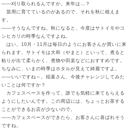
――刈り取られるんですか。来年は…？
苗用に育てているのがあるので、それを秋に植えま
す。
――そうなんですね。秋になると、今度はサトイモやコ
シヒカリの時季なんですよね。
はい。10月・11月は毎日のようにお客さんが買いに来
られます。サトイモは大和（やまと）といって、煮ると
粘りが出て柔らかく、煮物や田楽などにおすすめです。
ちなみに、いまの時季はホタルが見えて綺麗ですよ。
――いいですね～。稲葉さん、今後チャレンジしてみた
いことは何ですか？
カフェスペースを作って、誰でも気軽に来てもらえる
ようにしたいんです。この周辺には、ちょっとお茶する
ことができるお店が少ないので。
――カフェスペースができたら、お客さんに喜ばれそう
ですね。