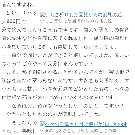
るんですよね。
はい。１パッ
いちご狩りした園児からのお礼の絵
ク600円で、自
分で摘んでもらうこともできます。知人や子どもの保育
園の先生などが直売に来てくれました。保育園の園児た
ちを招いていちご狩りも体験してもらいましたよ。
――自分で摘むことができると嬉しいですよね。良いい
ちごってどうやって見分けるんですか？
よく、形で判断されることが多いんですが、実は形で
味はそんなに変わらないんです。大きさも関係なく、大
小どちらも甘い。ヘタが元気でピンとしたもの、ヘタの
付け根の部分が盛り上がっているものが甘いです。
――なるほど。色がツヤっとしたものはどうですか？
ツヤっとしたものの方が美味しいですね。
――そうなんで
ヘタの元気さと付け根が美味しさの鍵
すね～。美味し