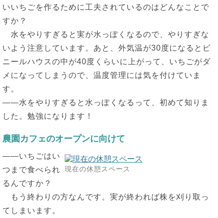
いいちごを作るために工夫されているのはどんなことで
すか？
水をやりすぎると実が水っぽくなるので、やりすぎな
いよう注意しています。あと、外気温が30度になるとビ
ニールハウスの中が40度くらいに上がって、いちごがダ
メになってしまうので、温度管理には気を付けていま
す。
――水をやりすぎると水っぽくなるって、初めて知りま
した。勉強になります！
農園カフェのオープンに向けて
――いちごはい
現在の休憩スペース
つまで食べられ
るんですか？
もう終わりの方なんです。実が終われば株を刈り取っ
てしまいます。