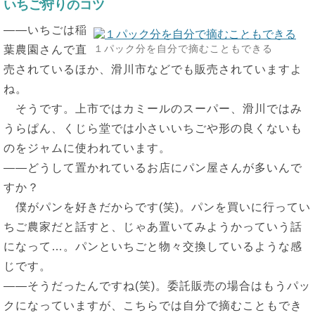
いちご狩りのコツ
――いちごは稲
１パック分を自分で摘むこともできる
葉農園さんで直
売されているほか、滑川市などでも販売されていますよ
ね。
そうです。上市ではカミールのスーパー、滑川ではみ
うらぱん、くじら堂では小さいいちごや形の良くないも
のをジャムに使われています。
――どうして置かれているお店にパン屋さんが多いんで
すか？
僕がパンを好きだからです(笑)。パンを買いに行ってい
ちご農家だと話すと、じゃあ置いてみようかっていう話
になって…。パンといちごと物々交換しているような感
じです。
――そうだったんですね(笑)。委託販売の場合はもうパッ
クになっていますが、こちらでは自分で摘むこともでき