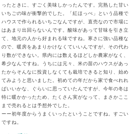
ったときに、すごく美味しかったんです。完熟した甘い
いちごの味が衝撃的でした。「紅ほっぺ」という品種で
ハウスで作られるいちごなんですが、直売なので市場に
はあまり出回らないんです。酸味があって甘味を引き立
て、地元の人から好まれる味ですね。寒さに強い品種な
ので、暖房をあまりかけなくていいんですが、その代わ
り数ができない。県内には数えるほどしか農家がなく、
希少なんですね。うちには元々、米の苗のハウスがあっ
たからそんなに投資しなくても栽培できると知り、始め
てみようと思いました。初めての年だから家で食べれれ
ばいいかな、ぐらいに思っていたんですが、今年の冬は
特に暖かかったため、たくさん実がなって、まさかここ
まで売れるとは予想外でした。
ーー初年度からうまくいったということですね。すごい
ですね。