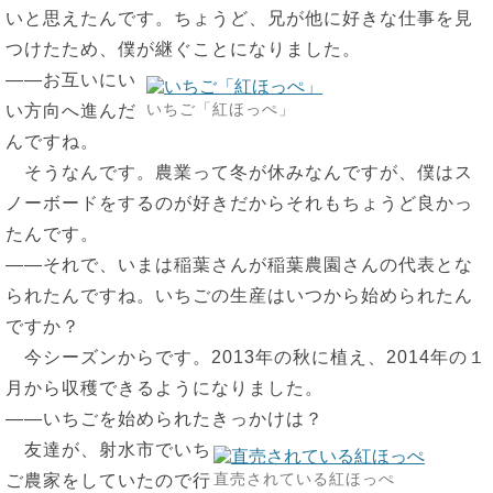
いと思えたんです。ちょうど、兄が他に好きな仕事を見
つけたため、僕が継ぐことになりました。
――お互いにい
いちご「紅ほっぺ」
い方向へ進んだ
んですね。
そうなんです。農業って冬が休みなんですが、僕はス
ノーボードをするのが好きだからそれもちょうど良かっ
たんです。
――それで、いまは稲葉さんが稲葉農園さんの代表とな
られたんですね。いちごの生産はいつから始められたん
ですか？
今シーズンからです。2013年の秋に植え、2014年の１
月から収穫できるようになりました。
――いちごを始められたきっかけは？
友達が、射水市でいち
直売されている紅ほっぺ
ご農家をしていたので行