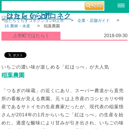
>
>
はたらくらすコネクションin上市
企業・店舗ガイド
>
16 農林・水産
稲葉農園
上市町ではたらく
2018-09-30
いちごの濃い味が楽しめる「紅ほっぺ」が大人気
稲葉農園
「つるぎの味蔵」の近くにあり、スーパー農道から直売
所の看板が見える農園。元々は上市産のコシヒカリや特
産であるサトイモの生産農家だったが、現代表の稲葉悟
さんが2014年の1月からいちご「紅ほっぺ」の生産を始
めた。適度な酸味により甘みが引き出され、いちごの味