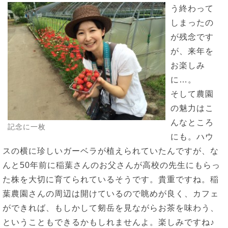
う終わって
しまったの
が残念です
が、来年を
お楽しみ
に…。
そして農園
の魅力はこ
んなところ
記念に一枚
にも。ハウ
スの横に珍しいガーベラが植えられていたんですが、な
んと50年前に稲葉さんのお父さんが高校の先生にもらっ
た株を大切に育てられているそうです。貴重ですね。稲
葉農園さんの周辺は開けているので眺めが良く、カフェ
ができれば、もしかして剱岳を見ながらお茶を味わう、
ということもできるかもしれませんよ。楽しみですね♪