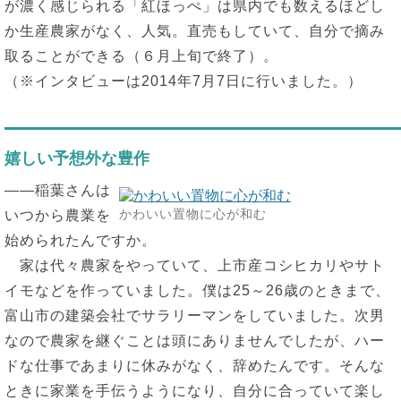
が濃く感じられる「紅ほっぺ」は県内でも数えるほどし
か生産農家がなく、人気。直売もしていて、自分で摘み
取ることができる（６月上旬で終了）。
（※インタビューは2014年7月7日に行いました。）
嬉しい予想外な豊作
――稲葉さんは
かわいい置物に心が和む
いつから農業を
始められたんですか。
家は代々農家をやっていて、上市産コシヒカリやサト
イモなどを作っていました。僕は25～26歳のときまで、
富山市の建築会社でサラリーマンをしていました。次男
なので農家を継ぐことは頭にありませんでしたが、ハー
ドな仕事であまりに休みがなく、辞めたんです。そんな
ときに家業を手伝うようになり、自分に合っていて楽し