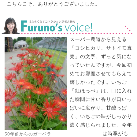
こちらこそ、ありがとうございました。
スーパー農道から見える
「コシヒカリ、サトイモ直
売」の文字、ずっと気にな
っていたんですが、今回初
めてお邪魔させてもらえて
嬉しかったです。いちご
「紅ほっぺ」は、口に入れ
た瞬間に甘い香りが口いっ
ぱいに広がり、甘酸っぱ
く、いちごの味がしっかり
濃く感じられました。今年
は時季がも
50年前からのガーベラ