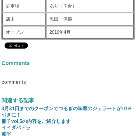
駐車場
あり（７台）
店主
黒田 保廣
オープン
2016年4月
Comments
comments
関連する記事
3月31日までのクーポンでつるぎの味蔵のジェラートが10％
引きに！
冊子vol.5の内容をご紹介します
イイダパトラ
波平