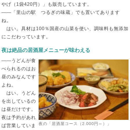
やげ（1袋420円）」も販売しています。
――「里山の駅 つるぎの味蔵」でも置いてあります
ね。
はい。具材は100％国産の山菜を使い、調味料も無添加
にこだわっています。
夜は絶品の居酒屋メニューが味わえる
――うどんが食
べられるのはお
昼のみなんです
よね。
はい、うどん
を出しているの
は昼だけです。
夜は予約があれ
夜の「居酒屋コース（2.000円～）」
ば営業していま