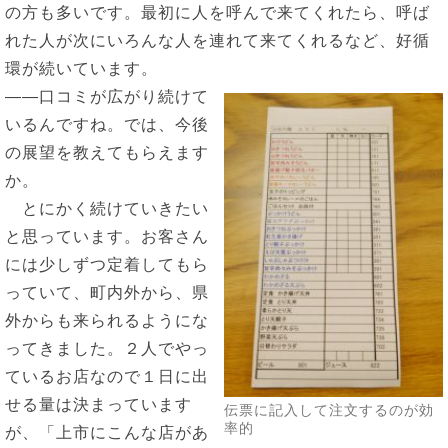
の方も多いです。最初に人を呼んで来てくれたら、呼ば
れた人が次にいろんな人を連れて来てくれるなど、好循
環が続いています。
――口コミが広がり続けて
いるんですね。では、今後
の展望を教えてもらえます
か。
とにかく続けていきたい
と思っています。お客さん
には少しずつ定着してもら
っていて、町内外から、県
外からも来られるようにな
ってきました。２人でやっ
ているお店なので１日に出
せる量は決まっています
伝票に記入して注文するのが効
率的
が、「上市にこんな店があ