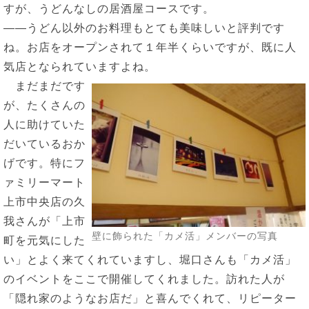
すが、うどんなしの居酒屋コースです。
――うどん以外のお料理もとても美味しいと評判です
ね。お店をオープンされて１年半くらいですが、既に人
気店となられていますよね。
まだまだです
が、たくさんの
人に助けていた
だいているおか
げです。特にフ
ァミリーマート
上市中央店の久
我さんが「上市
壁に飾られた「カメ活」メンバーの写真
町を元気にした
い」とよく来てくれていますし、堀口さんも「カメ活」
のイベントをここで開催してくれました。訪れた人が
「隠れ家のようなお店だ」と喜んでくれて、リピーター