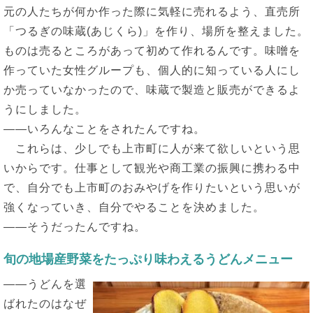
元の人たちが何か作った際に気軽に売れるよう、直売所
「つるぎの味蔵(あじくら)」を作り、場所を整えました。
ものは売るところがあって初めて作れるんです。味噌を
作っていた女性グループも、個人的に知っている人にし
か売っていなかったので、味蔵で製造と販売ができるよ
うにしました。
――いろんなことをされたんですね。
これらは、少しでも上市町に人が来て欲しいという思
いからです。仕事として観光や商工業の振興に携わる中
で、自分でも上市町のおみやげを作りたいという思いが
強くなっていき、自分でやることを決めました。
――そうだったんですね。
旬の地場産野菜をたっぷり味わえるうどんメニュー
――うどんを選
ばれたのはなぜ