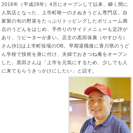
2016年（平成28年）4月にオープンして以来、瞬く間に
人気店となった、上市町唯一のさぬきうどん専門店。自
家製の旬の野菜をたっぷりトッピングしたボリューム満
点のうどんをはじめ、手作りのサイドメニューも定評が
あり、リピーターが多い。店主の黒田保廣（やすひろ）
さん(61)は上市町役場のOB。早期退職後に香川県のうど
ん学校で技術を身に付け、夫婦でおきつね庵をオープン
した。黒田さんは「上市を元気にするため、少しでも人
に来てもらうきっかけにしたい」と話す。