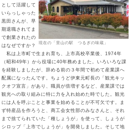
として活躍して
いらっしゃった
黒田さんが、早
期退職されてま
で創業されたの
現在の「里山の駅 つるぎの味蔵」
はなぜですか？
私は上市町で生まれ育ち、上市高校卒業後、1974年
（昭和49年）から役場に40年務めました。いろいろな課
を経験しましたが、辞める前の３年間で初めて産業課へ
配属になったんです。ちょうど伊東元町長の「観光キッ
クオフ宣言」があり、職員が倍増するなど、産業課では
観光への取り組みに特に力を入れ始めた時でした。観光
には人を呼ぶことと事業を始めることが不可欠です。ま
ず特産品を作ろうと、商工会女性部のみなさんと、それ
まで捨てられていた「種しょうが」を使って、しょうが
シロップ「上市でしょうが」を開発しました。そして地