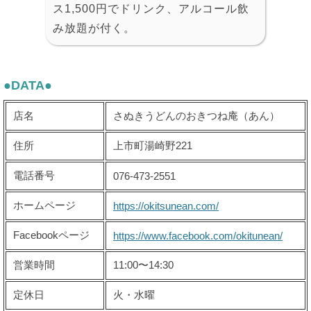
ス1,500円でドリンク、アルコール飲
み放題が付く。
●DATA●
店名
さぬきうどんのおきつね庵（あん）
住所
上市町湯崎野221
電話番号
076-473-2551
ホームページ
https://okitsunean.com/
Facebookページ
https://www.facebook.com/okitunean/
営業時間
11:00〜14:30
定休日
火・水曜