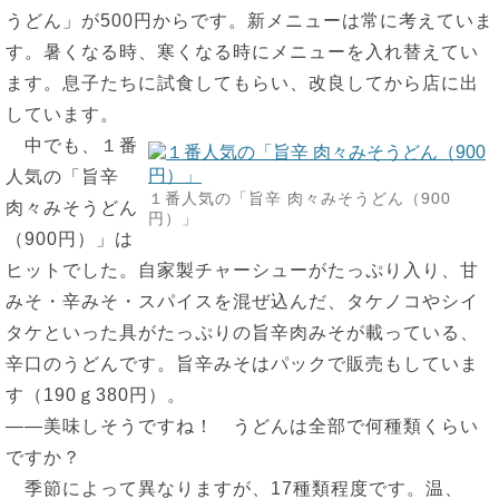
うどん」が500円からです。新メニューは常に考えていま
す。暑くなる時、寒くなる時にメニューを入れ替えてい
ます。息子たちに試食してもらい、改良してから店に出
しています。
中でも、１番
人気の「旨辛
１番人気の「旨辛 肉々みそうどん（900
肉々みそうどん
円）」
（900円）」は
ヒットでした。自家製チャーシューがたっぷり入り、甘
みそ・辛みそ・スパイスを混ぜ込んだ、タケノコやシイ
タケといった具がたっぷりの旨辛肉みそが載っている、
辛口のうどんです。旨辛みそはパックで販売もしていま
す（190ｇ380円）。
――美味しそうですね！ うどんは全部で何種類くらい
ですか？
季節によって異なりますが、17種類程度です。温、