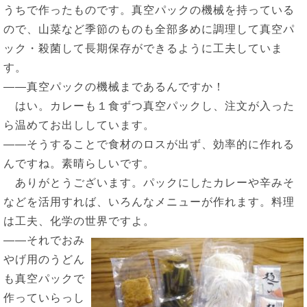
うちで作ったものです。真空パックの機械を持っている
ので、山菜など季節のものも全部多めに調理して真空パ
ック・殺菌して長期保存ができるように工夫していま
す。
――真空パックの機械まであるんですか！
はい。カレーも１食ずつ真空パックし、注文が入った
ら温めてお出ししています。
――そうすることで食材のロスが出ず、効率的に作れる
んですね。素晴らしいです。
ありがとうございます。パックにしたカレーや辛みそ
などを活用すれば、いろんなメニューが作れます。料理
は工夫、化学の世界ですよ。
――それでおみ
やげ用のうどん
も真空パックで
作っていらっし