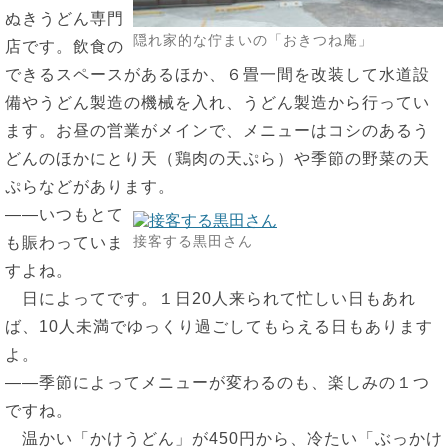
ぬきうどん専門
隠れ家的な佇まいの「おきつね庵」
店です。飲食の
できるスペースがあるほか、６畳一間を改装して水道設
備やうどん製造の機械を入れ、うどん製造から行ってい
ます。お昼の営業がメインで、メニューはコシのあるう
どんのほかにとり天（鶏肉の天ぷら）や季節の野菜の天
ぷらなどがあります。
――いつもとて
接客する黒田さん
も賑わっていま
すよね。
日によってです。１日20人来られて忙しい日もあれ
ば、10人未満でゆっくり過ごしてもらえる日もあります
よ。
――季節によってメニューが変わるのも、楽しみの１つ
ですね。
温かい「かけうどん」が450円から、冷たい「ぶっかけ