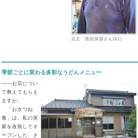
店主 黒田保廣さん(61)
季節ごとに変わる多彩なうどんメニュー
――お店につい
て教えてもらえ
ますか。
「おきつね
庵」は、私の実
家を改装してオ
ープンした、さ