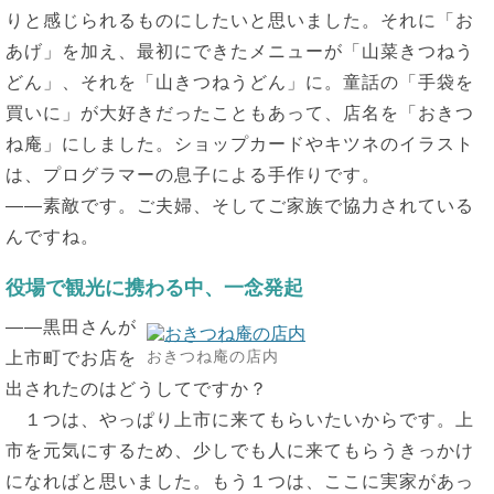
りと感じられるものにしたいと思いました。それに「お
あげ」を加え、最初にできたメニューが「山菜きつねう
どん」、それを「山きつねうどん」に。童話の「手袋を
買いに」が大好きだったこともあって、店名を「おきつ
ね庵」にしました。ショップカードやキツネのイラスト
は、プログラマーの息子による手作りです。
――素敵です。ご夫婦、そしてご家族で協力されている
んですね。
役場で観光に携わる中、一念発起
――黒田さんが
おきつね庵の店内
上市町でお店を
出されたのはどうしてですか？
１つは、やっぱり上市に来てもらいたいからです。上
市を元気にするため、少しでも人に来てもらうきっかけ
になればと思いました。もう１つは、ここに実家があっ