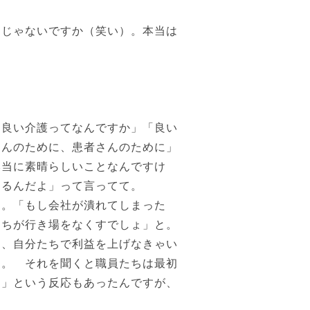
じゃないですか（笑い）。本当は
良い介護ってなんですか」「良い
さんのために、患者さんのために」
本当に素晴らしいことなんですけ
あるんだよ」って言ってて。
。「もし会社が潰れてしまった
たちが行き場をなくすでしょ」と。
て、自分たちで利益を上げなきゃい
よ。 それを聞くと職員たちは最初
て」という反応もあったんですが、