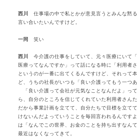
西川
仕事場の中で私とかが意見言うとみんな黙る
言い合いたいんですけど。
一同
笑い
西川
今介護の仕事をしていて、元々医療にいて「
医療ってなんですか」って話になる時に「利用者
というのが一番に出てくるんですけど、それって
ど、うちの社長がいつも「良い介護ってもう一つ
「良い介護って会社が元気なことなんだよ」って
ら、自分のところを信じてくれていた利用者さん
だから事業計画を立てて、自分たちで目標を立て
けないんだよっていうことを毎回言われるんです
は「なんでこの世界、お金のことを持ち出すなん
最近はなくなってきて。