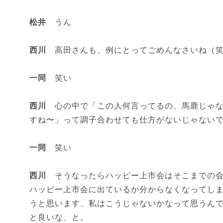
松井
うん
西川
高田さんも、例にとってごめんなさいね（
一同
笑い
西川
心の中で「この人何言ってるの、馬鹿じゃな
すね〜」って調子合わせても仕方がないじゃない
一同
笑い
西川
そうなったらハッピー上市会はそこまでの会
ハッピー上市会に出ているか分からなくなってし
うと思います、私はこうじゃないかなって思うん
と良いな、と。