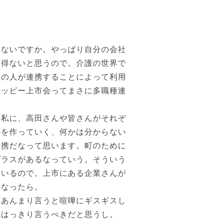
ないですか。やっぱり自分の会社
り得ないと思うので。介護の世界で
格の人が連携することによって利用
ハッピー上市会ってまさに多職種連
私に、高田さんや皆さんがそれぞ
かを作っていく、何かは分からない
連携だなって思います。町のために
プラスがあるなっていう。そういう
ているので。上市にある企業さんが
になったら。
あんまり言うと喧嘩にギスギスし
てはっきり言うべきだと思うし。