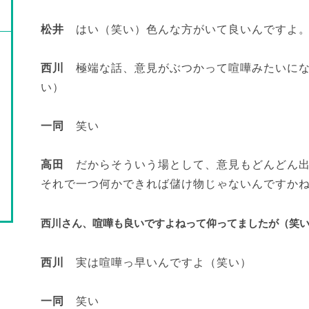
松井
はい（笑い）色んな方がいて良いんですよ
西川
極端な話、意見がぶつかって喧嘩みたいにな
い）
一同
笑い
高田
だからそういう場として、意見もどんどん出
それで一つ何かできれば儲け物じゃないんですか
西川さん、喧嘩も良いですよねって仰ってましたが（笑
西川
実は喧嘩っ早いんですよ（笑い）
一同
笑い