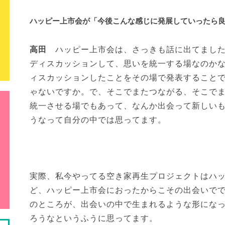
ハッピー上市会が「今後こんな感じに発展していったら
高田
ハッピー上市会は、さっきも話に出てました
ディスカッションして、思いを統一する場なのか
ィスカッションしたことをその場で発表すること
ゃないですか。で、そこでまたつながる、そこで
統一させる場でもあって、なんか出会って新しい
うなって自分の中では思ってます。
実際、私今やってる空き家再生プロジェクトはハ
ど、ハッピー上市会におったからこその出会いで
のところが、出会いの中で生まれるような形にな
ろうなというふうに思ってます。