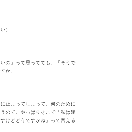
笑い）
いの」って思ってても、「そうで
ですか。
に止まってしまって、何のために
まうので、やっぱりそこで「私は違
ですけどどうですかね」って言える