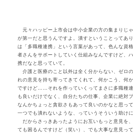
元々ハッピー上市会は中小企業の方の集まりじゃ
が第一だと思うんですよ。潰すということってあ
は「多職種連携」という言葉があって、色んな資
者さんをサポートしていく仕組みなんですけど、
携だなと思っていて。
介護と医療のこと以外は全く分からない、ゼロの
れの意見を持ち寄ってきてくれて、何かこう、何
ですけど……それを作っていくってまさに多職種
も良いだけでなく、自分たちの仕事、企業に絶対
なんかちょっと貪欲さもあって良いのかなと思っ
一つでも潰れないような、っていうそういう助け
だからさっきあったようにお互いもっと意見を、
ても困るんですけど（笑い）、でも大事な意見っ