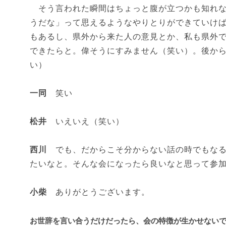
そう言われた瞬間はちょっと腹が立つかも知れな
うだな」って思えるようなやりとりができていけ
もあるし、県外から来た人の意見とか、私も県外
できたらと。偉そうにすみません（笑い）。後か
い）
一同
笑い
松井
いえいえ（笑い）
西川
でも、だからこそ分からない話の時でもなる
たいなと。そんな会になったら良いなと思って参
小柴
ありがとうございます。
お世辞を言い合うだけだったら、会の特徴が生かせない