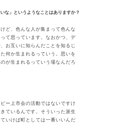
良いな」というようなことはありますか？
けど、色んな人が集まって色んな
なって思っています。なおかつ、デ
で、お互いに知らんだことを知るじ
また何か生まれるっていう。思いを
ものが生まれるっていう場なんだろ
ッピー上市会の活動ではないですけ
できているんです。そういった派生
っていけば町としては一番いいんだ