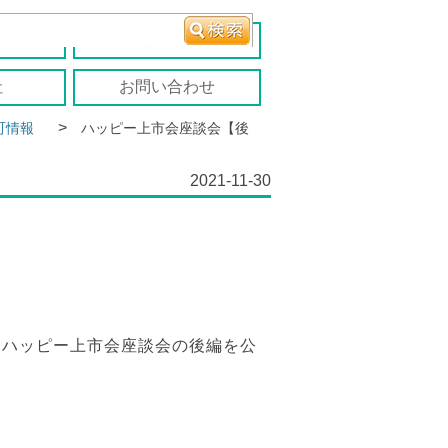
報
移住者の声
社
お問い合わせ
>
町情報
ハッピー上市会座談会【後
2021-11-30
、ハッピー上市会座談会の後編を公