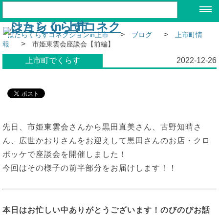
>
>
はたらくらすコネクションin上市
ブログ
上市町情
>
報
市姫東雲会座談会【前編】
上市町でくらす
2022-12-26
先日、市姫東雲会さんから黒田直美さん、古野知晴さ
ん、広世かおりさんをお迎えして黒田さんのお店・クロ
ポッケで座談会を開催しました！
今回はその様子の前半部分をお届けします！！
本日はお忙しい中ありがとうございます！のびのびお話