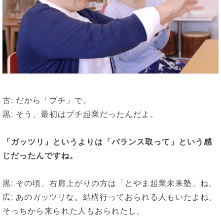
古: だから「プチ」で。
黒: そう、最初はプチ起業だったんだよ。
「ガッツリ」というよりは「バランス取って」という感
じだったんですね。
黒: その頃、右肩上がりの方は「とやま起業未来塾」ね。
広: あのガッツリな。結構行っておられる人もいたよね。
そっちから来られた人もおられたし。