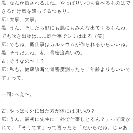
黒: なんか癒されるよね。やっぱりいつも食べるものはで
きるだけ気を遣ってるつもり。
広: 大事、大事。
黒: うん、そしたら顔にも肌にもみんな出てくるもんね。
でも吹き出物は……庭仕事でシミは出る（笑）
広: でもね、庭仕事はカルシウムが作られるからいいね。
黒: そうだよね。私、骨密度高いの。
古: そうなの〜！？
広: 私も。健康診断で骨密度測ったら「年齢よりもいいで
す」って。
一同: へえ〜。
古: やっぱり外に出た方が体には良いの？
広: うん。最初に先生に「外で仕事しとるん？」って聞か
れて、「そうです」って言ったら「だからだね。じゃあ