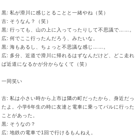
黒: 私が滑川に感じとることと一緒やね（笑）
古: そうなん？（笑）
黒: 行っても、山の上に入ってったりして不思議で……。
広: 何でここ行ったんだろう、みたいな。
黒: 海もあるし、ちょっと不思議な感じ……。
広: 多分、近道で滑川に帰れるはずなんだけど、どこ走れ
ば近道になるかが分からなくて（笑）
一同笑い
古: 私は小さい時から上市は隣の町だったから、身近だっ
たよ。小学6年生の時に友達と電車に乗ってパルに行った
ことがあった。
黒: そうなの？
広: 地鉄の電車で1回で行けるもんねえ。