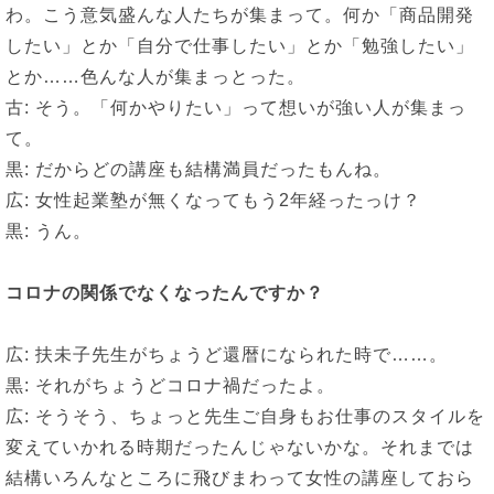
わ。こう意気盛んな人たちが集まって。何か「商品開発
したい」とか「自分で仕事したい」とか「勉強したい」
とか……色んな人が集まっとった。
古: そう。「何かやりたい」って想いが強い人が集まっ
て。
黒: だからどの講座も結構満員だったもんね。
広: 女性起業塾が無くなってもう2年経ったっけ？
黒: うん。
コロナの関係でなくなったんですか？
広: 扶未子先生がちょうど還暦になられた時で……。
黒: それがちょうどコロナ禍だったよ。
広: そうそう、ちょっと先生ご自身もお仕事のスタイルを
変えていかれる時期だったんじゃないかな。それまでは
結構いろんなところに飛びまわって女性の講座しておら