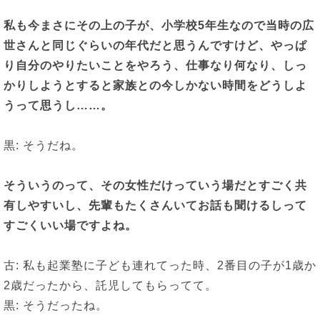
私も今まさにその上の子が、小学校
5
年生なので当時の広
世さんと同じぐらいの年代だと思うんですけど、やっぱ
り自分のやりたいことをやろう、仕事なり何なり、しっ
かりしようとすると家族との今しかない時間をどうしよ
うって思うし
……
。
黒: そうだね。
そういうのって、その女性だけっていう場だとすごく共
有しやすいし、先輩もたくさんいてお話も聞けるしって
すごくいい場ですよね。
古: 私も起業塾に子ども連れてった時、2番目の子が1歳か
2歳だったから、託児してもらってて。
黒: そうだったね。