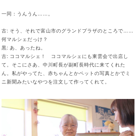
一同：うんうん……。
古: そう、それで富山市のグランドプラザのところで……
何マルシェだっけ？
黒: あ、あったね。
古: ココマルシェ！ ココマルシェにも東雲会で出店し
て。そこにさあ、中川町長が副町長時代に来てくれた
ん。私がやってた、赤ちゃんとかペットの写真とかでミ
ニ新聞みたいなやつを注文して作ってくれて。