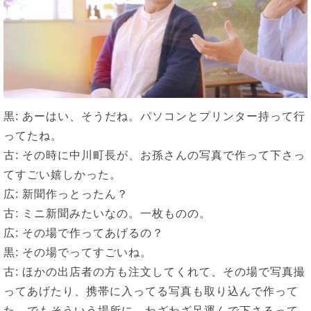
黒: あーはい、そうだね。パソコンとプリンター持って行
ってたね。
古: その時に中川町長が、お孫さんの写真で作って下さっ
てすごい嬉しかった。
広: 新聞作っとったん？
古: ミニ新聞みたいなの。一枚ものの。
広: その場で作ってあげるの？
黒: その場でってすごいね。
古: ほかの出店者の方も注文してくれて、その場で写真撮
ってあげたり、携帯に入ってる写真も取り込んで作って
た。でもそういう場所に、わざわざ足運んで下さるって