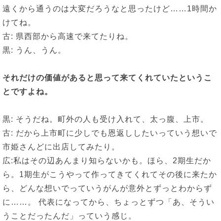
遠くから通うのは大変だろうなと思ったけど……1時間か
けてね。
古: 県西部から高速で来てたりね。
黒: うん、うん。
それだけの価値があると思って来てくれていたというこ
とですよね。
黒: そうだね。町外の人も受け入れて、太っ腹、上市。
古: だから上市町に少しでも恩返ししたいっていう想いで
市姫さんどに出店してみたり。
広:私はその辺あんまり知らないかも。ほら、2期生だか
ら。1期生がこうやって作ってきてくれてその後に来たか
ら、どんな想いでっていうがんが意外とずっとわからず
に……。 代表になってから、ちょっとずつ「あ、そうい
うことだったんだ」っていう感じ。