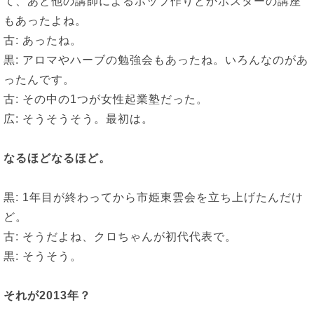
て、あと他の講師によるポップ作りとかポスターの講座
もあったよね。
古: あったね。
黒: アロマやハーブの勉強会もあったね。いろんなのがあ
ったんです。
古: その中の1つが女性起業塾だった。
広: そうそうそう。最初は。
なるほどなるほど。
黒: 1年目が終わってから市姫東雲会を立ち上げたんだけ
ど。
古: そうだよね、クロちゃんが初代代表で。
黒: そうそう。
それが
2013
年？