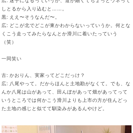
広: 迷子になるっていうか、道が細くてちょっとウネって
しとるから入り込むと……。
黒: ええ〜そうなんだ〜。
広: どこが北でどこが東かわからないっていうか。何とな
くこう走ってみたらなんとか滑川に着いたっていう
（笑）
一同笑い
古: かおりん、実家ってどこだっけ？
広: 八尾やって。だからほんと土地勘がなくて。でも、な
んか八尾は山があって、田んぼがあって畑があってって
いうところでは何かこう滑川よりも上市の方が住んどっ
た土地の感じと似てて馴染みがあるんやけど。