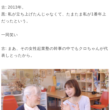
古: 2013年。
黒: 私が立ち上げたんじゃなくて、たまたま私が1番年上
だったという。
一同笑い
古: まあ、その女性起業塾の幹事の中でもクロちゃんが代
表しとったから。