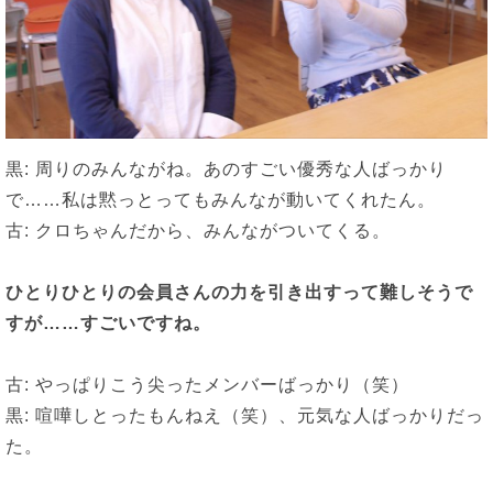
黒: 周りのみんながね。あのすごい優秀な人ばっかり
で……私は黙っとってもみんなが動いてくれたん。
古: クロちゃんだから、みんながついてくる。
ひとりひとりの会員さんの力を引き出すって難しそうで
すが
……
すごいですね。
古: やっぱりこう尖ったメンバーばっかり（笑）
黒: 喧嘩しとったもんねえ（笑）、元気な人ばっかりだっ
た。