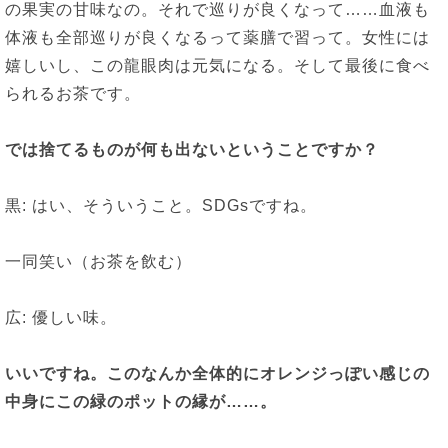
の果実の甘味なの。それで巡りが良くなって……血液も
体液も全部巡りが良くなるって薬膳で習って。女性には
嬉しいし、この龍眼肉は元気になる。そして最後に食べ
られるお茶です。
では捨てるものが何も出ないということですか？
黒: はい、そういうこと。SDGsですね。
一同笑い（お茶を飲む）
広: 優しい味。
いいですね。このなんか全体的にオレンジっぽい感じの
中身にこの緑のポットの縁が
……
。