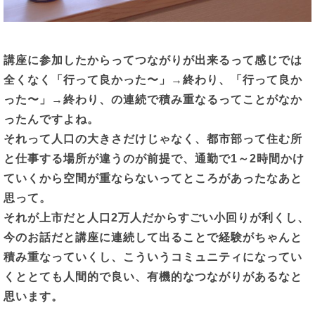
講座に参加したからってつながりが出来るって感じでは
全くなく「行って良かった〜」
→
終わり、「行って良か
った〜」
→
終わり、の連続で積み重なるってことがなか
ったんですよね。
それって人口の大きさだけじゃなく、都市部って住む所
と仕事する場所が違うのが前提で、通勤で
1
～
2
時間かけ
ていくから空間が重ならないってところがあったなあと
思って。
それが上市だと人口
2
万人だからすごい小回りが利くし、
今のお話だと講座に連続して出ることで経験がちゃんと
積み重なっていくし、こういうコミュニティになってい
くととても人間的で良い、有機的なつながりがあるなと
思います。