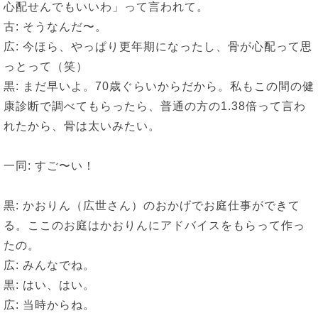
心配せんでもいいわ」って言われて。
古: そうなんだ〜。
広: 今ほら、やっぱり更年期になったし、骨が心配って思
っとって（笑）
黒: まだ早いよ。70歳ぐらいからだから。私もこの間の健
康診断で調べてもらったら、普通の方の1.38倍って言わ
れたから、骨は太いみたい。
一同: すご〜い！
黒: かおりん（広世さん）のおかげでお庭仕事ができて
る。ここのお庭はかおりんにアドバイスをもらって作っ
たの。
広: みんなでね。
黒: はい、はい。
広: 当時からね。