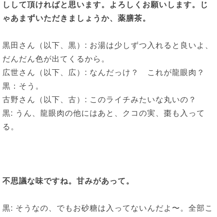
しして頂ければと思います。よろしくお願いします。じ
ゃあまずいただきましょうか、薬膳茶。
黒田さん（以下、黒）: お湯は少しずつ入れると良いよ、
だんだん色が出てくるから。
広世さん（以下、広）: なんだっけ？ これが龍眼肉？
黒：そう。
古野さん（以下、古）: このライチみたいな丸いの？
黒: うん、龍眼肉の他にはあと、クコの実、棗も入って
る。
不思議な味ですね。甘みがあって。
黒: そうなの、でもお砂糖は入ってないんだよ〜。全部こ