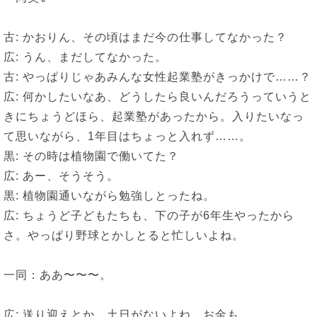
古: かおりん、その頃はまだ今の仕事してなかった？
広: うん、まだしてなかった。
古: やっぱりじゃあみんな女性起業塾がきっかけで……？
広: 何かしたいなあ、どうしたら良いんだろうっていうと
きにちょうどほら、起業塾があったから。入りたいなっ
て思いながら、1年目はちょっと入れず……。
黒: その時は植物園で働いてた？
広: あー、そうそう。
黒: 植物園通いながら勉強しとったね。
広: ちょうど子どもたちも、下の子が6年生やったから
さ。やっぱり野球とかしとると忙しいよね。
一同：ああ〜〜〜。
広: 送り迎えとか、土日がないよね。お金も。