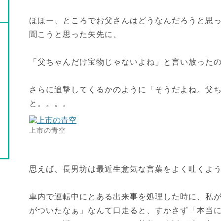
ほほー、ところでお父さんはどうなんだろうと思
聞こうと思った矢先に、
「父ちゃんだけ宝物じゃないよね」と言い放った
さらに追撃してくるかのように「そうだよね。父
と。。。。
上市の青空
思えば、長男坊は最近生意気な言葉をよく吐くよ
車内で運転中にとある出来事を処理した時に、私
がついたなぁ」なんて口走ると、すかさず「本当