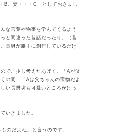
・B、妻・・・C としておきまし
色んな言葉や物事を学んでくるよう
ょっと間違った昔話だったり。（昔
が、長男が勝手に創作しているだけ
ので、少し考えたあげく、「Aが父
くの間、「Aは父ちゃんの宝物だよ
らしい長男坊も可愛いところがけっ
っていきました。
らものだよね」と言うのです。