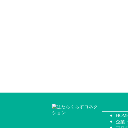
HOM
企業
ブロ