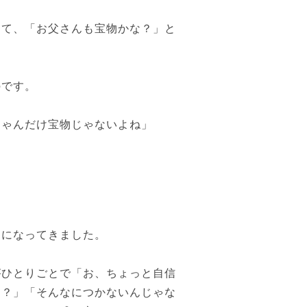
って、「お父さんも宝物かな？」と
のです。
ちゃんだけ宝物じゃないよね」
うになってきました。
がひとりごとで「お、ちょっと自信
に？」「そんなにつかないんじゃな