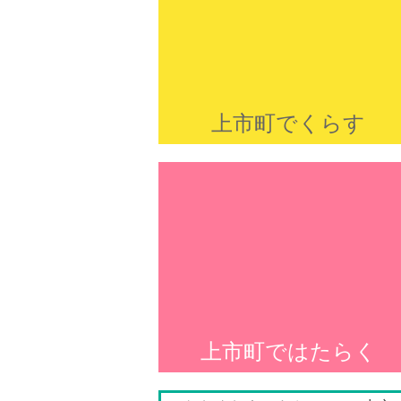
上市町でくらす
上市町ではたらく