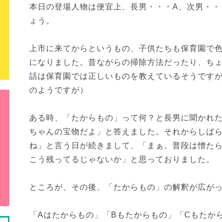
本日の登場人物は便宜上、長男・・・A、次男・・
ょう。
上市に来てからというもの、子供たちも保育園で
になりました。昔ながらの掃除方法だったり、ち
話は保育園では正しいものを教えているそうです
のようですが）
ある時、「たからもの」って何？と長男に聞かれた
ちゃんの宝物だよ」と答えました。それからしばら
ね」と言う日が続きまして、「まぁ、普段は憎た
こう残ってるじゃないか」と思っておりました。
ところが、その後、「たからもの」の解釈が広が
「Aはたからもの」「Bもたからもの」「Cもたか