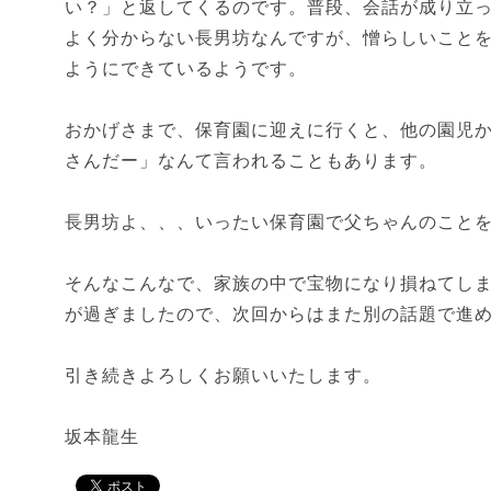
い？」と返してくるのです。普段、会話が成り立
よく分からない長男坊なんですが、憎らしいこと
ようにできているようです。
おかげさまで、保育園に迎えに行くと、他の園児か
さんだー」なんて言われることもあります。
長男坊よ、、、いったい保育園で父ちゃんのこと
そんなこんなで、家族の中で宝物になり損ねてしま
が過ぎましたので、次回からはまた別の話題で進
引き続きよろしくお願いいたします。
坂本龍生