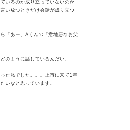
っているのか成り立っていないのか
を言い放つときだけ会話が成り立つ
ら「あー、Aくんの「意地悪なお父
をどのように話しているんだい。
った私でした。。。上市に来て1年
めたいなと思っています。