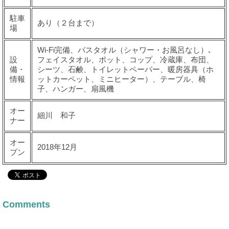
駐車
あり（２台まで）
場
Wi-Fi完備、バスタオル（シャワー・お風呂なし）､
設
フェイスタオル、ポット、コップ、冷蔵庫、布団、
備・
シーツ、石鹸、トイレットペーパー、暖房器具（ホ
情報
ットカーペット、ミニヒーター）、テーブル、椅
子、ハンガー、扇風機
オー
細川 和子
ナー
オー
2018年12月
プン
Comments