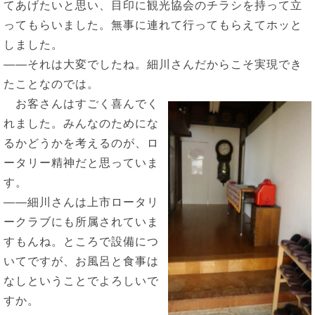
てあげたいと思い、目印に観光協会のチラシを持って立
ってもらいました。無事に連れて行ってもらえてホッと
しました。
――それは大変でしたね。細川さんだからこそ実現でき
たことなのでは。
お客さんはすごく喜んでく
れました。みんなのためにな
るかどうかを考えるのが、ロ
ータリー精神だと思っていま
す。
――細川さんは上市ロータリ
ークラブにも所属されていま
すもんね。ところで設備につ
いてですが、お風呂と食事は
なしということでよろしいで
すか。