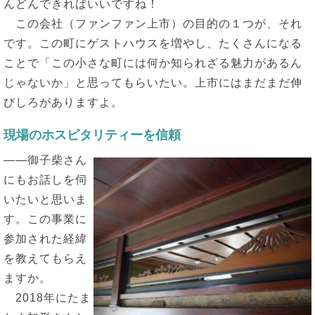
んどんできればいいですね！
この会社（ファンファン上市）の目的の１つが、それ
です。この町にゲストハウスを増やし、たくさんになる
ことで「この小さな町には何か知られざる魅力があるん
じゃないか」と思ってもらいたい。上市にはまだまだ伸
びしろがありますよ。
現場のホスピタリティーを信頼
――御子柴さん
にもお話しを伺
いたいと思いま
す。この事業に
参加された経緯
を教えてもらえ
ますか。
2018年にたま