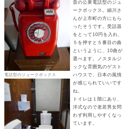
昔の公衆電話型のジュ
ークボックス。細川さ
んが上市町の方にもら
ったそうです。受話器
をとって10円を入れ、
５を押すと５番目の曲
というように、10曲が
選べます。ノスタルジ
ックな雰囲気のゲスト
ハウスで、日本の風情
電話型のジュークボックス
が感じられていいです
ね。
トイレは１階にあり、
洋式なので老若男女問
わず利用しやすくなっ
ています。