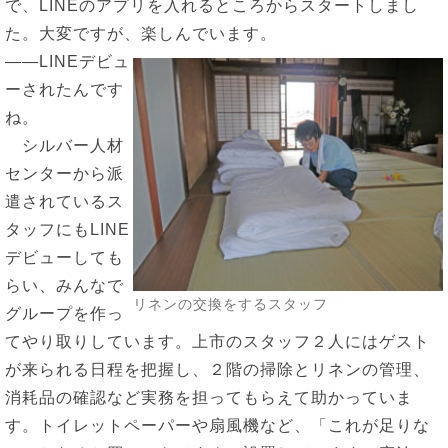
で、LINEのアプリを入れるところからスタートしまし
た。大変ですが、楽しんでいます。
――LINEデビュ
ーされたんです
ね。
シルバー人材
センターから派
遣されているス
タッフにもLINE
デビューしても
らい、みんなで
リネンの交換をするスタッフ
グループを作っ
てやり取りしています。上市のスタッフ２人にはゲスト
が来られる日程を把握し、２階の掃除とリネンの管理、
消耗品の確認など実務を担ってもらえて助かっていま
す。トイレットペーパーや扇風機など、「これが足りな