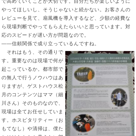
で高めていくことが大切です。自分たちが楽しいように
やってほしいし、そうじゃないと続かない。お客さんの
レビューを見て、扇風機を導入するなど、少額の経費な
ら現場判断でやってもらえたらいいと思っています。対
応のスピードが遅い方が問題なので。
――信頼関係で成り立っているんですね。
それはもう、その通りで
す。重要なのは現場で何が
起こっているか。都市部で
の無人で行うノウハウはあ
りますが、ゲストハウス松
月のコンテンツはママ（細
川さん）そのものなので、
現場は全てお任せしていま
す。ホスピタリティー（お
もてなし）や清掃は、僕た