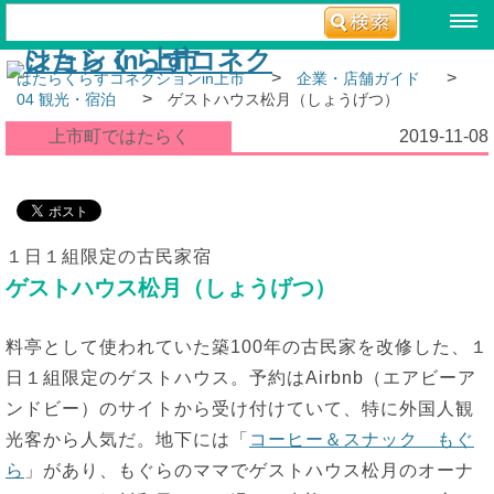
>
>
はたらくらすコネクションin上市
企業・店舗ガイド
>
04 観光・宿泊
ゲストハウス松月（しょうげつ）
上市町ではたらく
2019-11-08
１日１組限定の古民家宿
ゲストハウス松月（しょうげつ）
料亭として使われていた築100年の古民家を改修した、１
日１組限定のゲストハウス。予約はAirbnb（エアビーア
ンドビー）のサイトから受け付けていて、特に外国人観
光客から人気だ。地下には「
コーヒー＆スナック もぐ
ら
」があり、もぐらのママでゲストハウス松月のオーナ