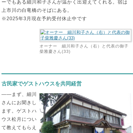
ーでもある細川和子さんが温かく出迎えてくれる。宿は
上市川の白竜橋のそばにある。
※2025年3月現在予約受付休止中です
オーナー 細川和子さん（右）と代表の御子
柴雅慶さん(33)
古民家でゲストハウスを共同経営
――まず、細川
さんにお聞きし
ます。ゲストハ
ウス松月につい
て教えてもらえ