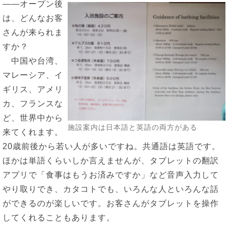
――オープン後
は、どんなお客
さんが来られま
すか？
中国や台湾、
マレーシア、イ
ギリス、アメリ
カ、フランスな
ど、世界中から
施設案内は日本語と英語の両方がある
来てくれます。
20歳前後から若い人が多いですね。共通語は英語です。
ほかは単語くらいしか言えませんが、タブレットの翻訳
アプリで「食事はもうお済みですか」など音声入力して
やり取りでき、カタコトでも、いろんな人といろんな話
ができるのが楽しいです。お客さんがタブレットを操作
してくれることもあります。