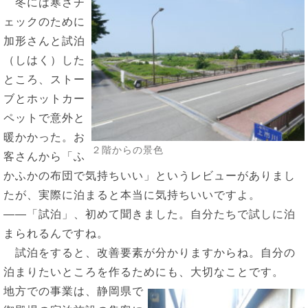
冬には寒さチ
ェックのために
加形さんと試泊
（しはく）した
ところ、ストー
ブとホットカー
ペットで意外と
暖かかった。お
２階からの景色
客さんから「ふ
かふかの布団で気持ちいい」というレビューがありまし
たが、実際に泊まると本当に気持ちいいですよ。
――「試泊」、初めて聞きました。自分たちで試しに泊
まられるんですね。
試泊をすると、改善要素が分かりますからね。自分の
泊まりたいところを作るためにも、大切なことです。
地方での事業は、静岡県で