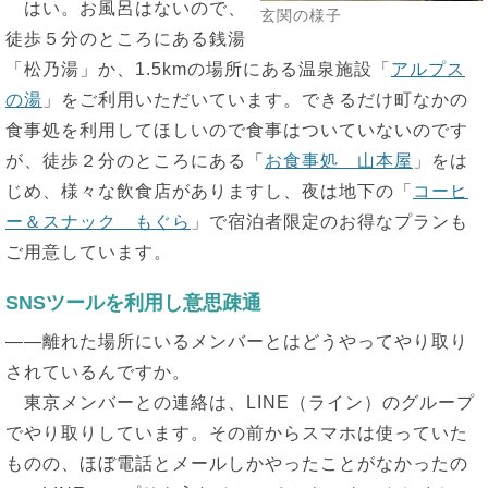
はい。お風呂はないので、
玄関の様子
徒歩５分のところにある銭湯
「松乃湯」か、1.5kmの場所にある温泉施設「
アルプス
の湯
」をご利用いただいています。できるだけ町なかの
食事処を利用してほしいので食事はついていないのです
が、徒歩２分のところにある「
お食事処 山本屋
」をは
じめ、様々な飲食店がありますし、夜は地下の「
コーヒ
ー＆スナック もぐら
」で宿泊者限定のお得なプランも
ご用意しています。
SNSツールを利用し意思疎通
――離れた場所にいるメンバーとはどうやってやり取り
されているんですか。
東京メンバーとの連絡は、LINE（ライン）のグループ
でやり取りしています。その前からスマホは使っていた
ものの、ほぼ電話とメールしかやったことがなかったの