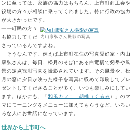
ンに至っては、家族の協力はもちろん、上市町商工会や
役場の方々が相談に乗ってくれました。特に行政の協力
が大きかったです。
――町民の方々
内山康弘さん撮影の写真
も協力してくだ
さっているんですよね。
そうなんです。例えば上市町在住の写真愛好家・内山
康弘さんは、毎日、松月のそばにある白竜橋で剱岳や風
景の定点観測写真を撮影されています。その風景や、松
月の窓に夕日が映った様子を写真に収めて印刷してプレ
ゼントしてくださることが多く、いつも楽しみにしてい
ます。ほかにも、「
和風カフェ 胡桃（くるみ
）」のマ
マにモーニングをメニューに加えてもらうなど、いろい
ろな人にお世話になっています。
世界から上市町へ